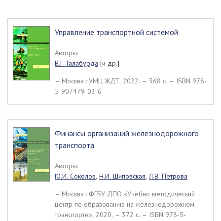
Управление транспортной системой
Авторы:
В.Г. Галабурда
[и др.]
– Москва : УМЦ ЖДТ, 2022. – 368 c. – ISBN 978-
5-907479-03-6
Финансы организаций железнодорожного
транспорта
Авторы:
Ю.И. Соколов
,
Н.И. Шиповская
,
Л.В. Петрова
– Москва : ФГБУ ДПО «Учебно методический
центр по образованию на железнодорожном
транспорте», 2020. – 372 c. – ISBN 978-5-