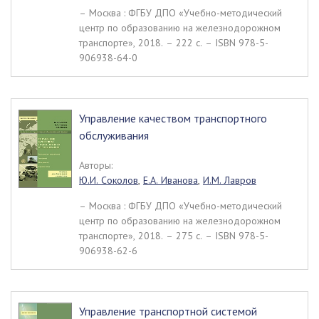
– Москва : ФГБУ ДПО «Учебно-методический
центр по образованию на железнодорожном
транспорте», 2018. – 222 c. – ISBN 978-5-
906938-64-0
Управление качеством транспортного
обслуживания
Авторы:
Ю.И. Соколов
,
Е.А. Иванова
,
И.М. Лавров
– Москва : ФГБУ ДПО «Учебно-методический
центр по образованию на железнодорожном
транспорте», 2018. – 275 c. – ISBN 978-5-
906938-62-6
Управление транспортной системой