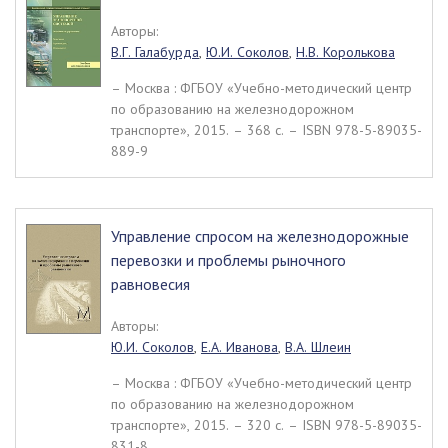
Авторы:
В.Г. Галабурда
,
Ю.И. Соколов
,
Н.В. Королькова
– Москва : ФГБОУ «Учебно-методический центр
по образованию на железнодорожном
транспорте», 2015. – 368 c. – ISBN 978-5-89035-
889-9
Управление спросом на железнодорожные
перевозки и проблемы рыночного
равновесия
Авторы:
Ю.И. Соколов
,
Е.А. Иванова
,
В.А. Шлеин
– Москва : ФГБОУ «Учебно-методический центр
по образованию на железнодорожном
транспорте», 2015. – 320 c. – ISBN 978-5-89035-
831-8