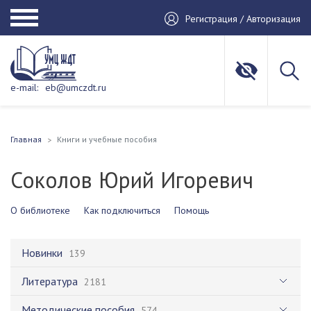
Регистрация / Авторизация
e-mail:
eb@umczdt.ru
Главная
Книги и учебные пособия
Соколов Юрий Игоревич
О библиотеке
Как подключиться
Помощь
Новинки
139
Литература
2181
Методические пособия
574