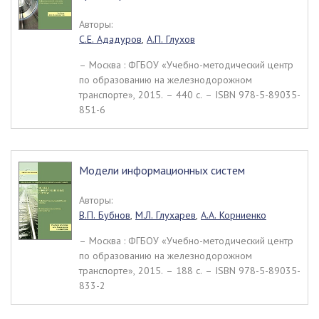
Авторы:
С.Е. Ададуров
,
А.П. Глухов
– Москва : ФГБОУ «Учебно-методический центр
по образованию на железнодорожном
транспорте», 2015. – 440 c. – ISBN 978-5-89035-
851-6
Модели информационных систем
Авторы:
В.П. Бубнов
,
М.Л. Глухарев
,
А.А. Корниенко
– Москва : ФГБОУ «Учебно-методический центр
по образованию на железнодорожном
транспорте», 2015. – 188 c. – ISBN 978-5-89035-
833-2