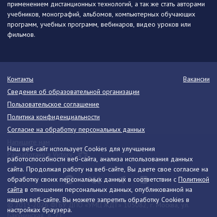
применением дистанционных технологий, а так же стать авторами
учебников, монографий, альбомов, компьютерных обучающих
программ, учебных программ, вебинаров, видео уроков или
фильмов.
Контакты
Вакансии
Сведения об образовательной организации
Пользовательское соглашение
Политика конфиденциальности
Согласие на обработку персональных данных
Напишите нам
Наш веб-сайт использует Cookies для улучшения
Разработано в Victory
работоспособности веб-сайта, анализа использования данных
сайта. Продолжая работу на веб-сайте, Вы даете свое согласие на
обработку своих персональных данных в соответствии с
Политикой
сайта
в отношении персональных данных, опубликованной на
нашем веб-сайте. Вы можете запретить обработку Cookies в
© 2013-2026 ФГБУ ДПО «УМЦ ЖДТ» 105082, г. Москва, ул.
настройках браузера.
Бакунинская, д. 71