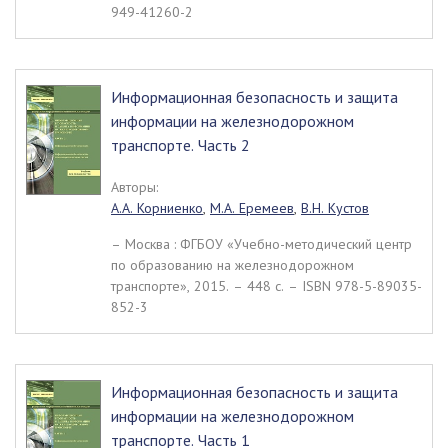
949-41260-2
Информационная безопасность и защита
информации на железнодорожном
транспорте. Часть 2
Авторы:
А.А. Корниенко
,
М.А. Еремеев
,
В.Н. Кустов
– Москва : ФГБОУ «Учебно-методический центр
по образованию на железнодорожном
транспорте», 2015. – 448 c. – ISBN 978-5-89035-
852-3
Информационная безопасность и защита
информации на железнодорожном
транспорте. Часть 1