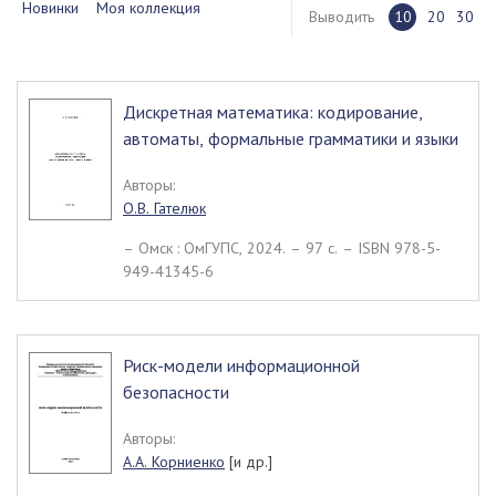
Новинки
Моя коллекция
Выводить
10
20
30
Дискретная математика: кодирование,
автоматы, формальные грамматики и языки
Авторы:
О.В. Гателюк
– Омск : ОмГУПС, 2024. – 97 c. – ISBN 978-5-
949-41345-6
Риск-модели информационной
безопасности
Авторы:
А.А. Корниенко
[и др.]