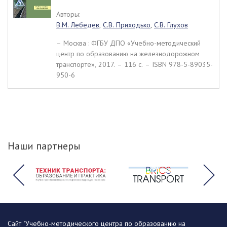
Авторы:
В.М. Лебедев
,
С.В. Приходько
,
С.В. Глухов
– Москва : ФГБУ ДПО «Учебно-методический
центр по образованию на железнодорожном
транспорте», 2017. – 116 c. – ISBN 978-5-89035-
950-6
Наши партнеры
Сайт "Учебно-методического центра по образованию на