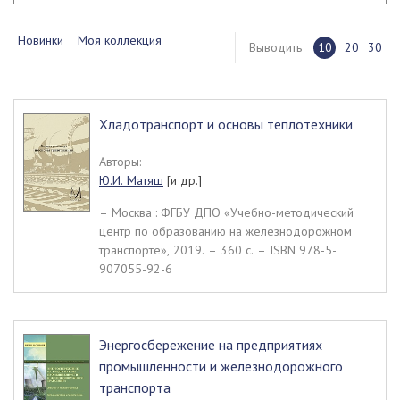
Новинки
Моя коллекция
Выводить
10
20
30
Хладотранспорт и основы теплотехники
Авторы:
Ю.И. Матяш
[и др.]
– Москва : ФГБУ ДПО «Учебно-методический
центр по образованию на железнодорожном
транспорте», 2019. – 360 c. – ISBN 978-5-
907055-92-6
Энергосбережение на предприятиях
промышленности и железнодорожного
транспорта