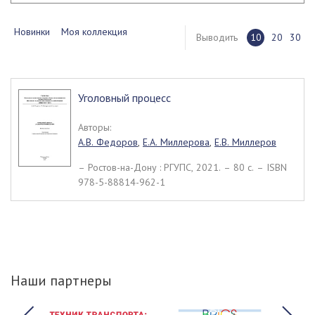
Новинки
Моя коллекция
Выводить
10
20
30
Уголовный процесс
Авторы:
А.В. Федоров
,
Е.А. Миллерова
,
Е.В. Миллеров
– Ростов-на-Дону : РГУПС, 2021. – 80 c. – ISBN
978-5-88814-962-1
Наши партнеры