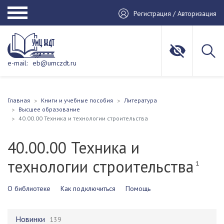
Регистрация / Авторизация
e-mail:
eb@umczdt.ru
Главная
Книги и учебные пособия
Литература
Высшее образование
40.00.00 Техника и технологии строительства
40.00.00 Техника и
технологии строительства
1
О библиотеке
Как подключиться
Помощь
Новинки
139