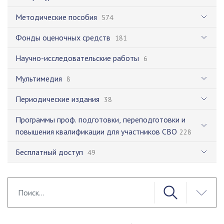
Методические пособия
574
Фонды оценочных средств
181
Научно-исследовательские работы
6
Мультимедия
8
Периодические издания
38
Программы проф. подготовки, переподготовки и
повышения квалификации для участников СВО
228
Бесплатный доступ
49