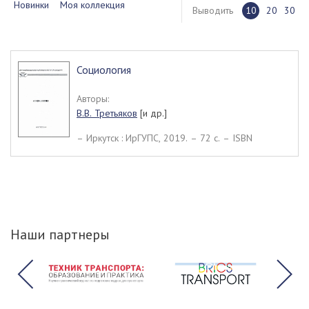
Новинки
Моя коллекция
Выводить
10
20
30
Социология
Авторы:
В.В. Третьяков
[и др.]
– Иркутск : ИрГУПС, 2019. – 72 c. – ISBN
Наши партнеры