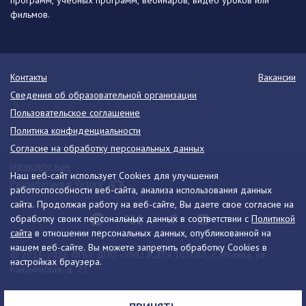
программ, учебных программ, вебинаров, видео уроков или
фильмов.
Контакты
Вакансии
Сведения об образовательной организации
Пользовательское соглашение
Политика конфиденциальности
Согласие на обработку персональных данных
Напишите нам
Наш веб-сайт использует Cookies для улучшения
Разработано в Victory
работоспособности веб-сайта, анализа использования данных
сайта. Продолжая работу на веб-сайте, Вы даете свое согласие на
обработку своих персональных данных в соответствии с
Политикой
сайта
в отношении персональных данных, опубликованной на
нашем веб-сайте. Вы можете запретить обработку Cookies в
© 2013-2026 ФГБУ ДПО «УМЦ ЖДТ» 105082, г. Москва, ул.
настройках браузера.
Бакунинская, д. 71
Телефон:
8 (495) 739-00-30
info@umczdt.ru
схема проезда