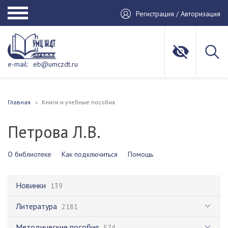
Регистрация / Авторизация
e-mail:
eb@umczdt.ru
Главная
Книги и учебные пособия
Петрова Л.В.
О библиотеке
Как подключиться
Помощь
Новинки
139
Литература
2181
Методические пособия
574