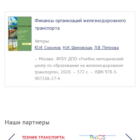
Финансы организаций железнодорожного
транспорта
Авторы:
Ю.И. Соколов
,
Н.И. Шиповская
,
Л.В. Петрова
– Москва : ФГБУ ДПО «Учебно методический
центр по образованию на железнодорожном
транспорте», 2020. – 372 c. – ISBN 978-5-
907206-27-4
Наши партнеры