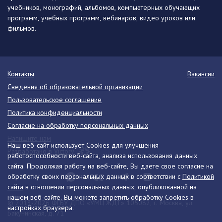
учебников, монографий, альбомов, компьютерных обучающих
программ, учебных программ, вебинаров, видео уроков или
фильмов.
Контакты
Вакансии
Сведения об образовательной организации
Пользовательское соглашение
Политика конфиденциальности
Согласие на обработку персональных данных
Напишите нам
Наш веб-сайт использует Cookies для улучшения
Разработано в Victory
работоспособности веб-сайта, анализа использования данных
сайта. Продолжая работу на веб-сайте, Вы даете свое согласие на
обработку своих персональных данных в соответствии с
Политикой
сайта
в отношении персональных данных, опубликованной на
нашем веб-сайте. Вы можете запретить обработку Cookies в
© 2013-2026 ФГБУ ДПО «УМЦ ЖДТ» 105082, г. Москва, ул.
настройках браузера.
Бакунинская, д. 71