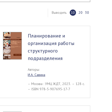
Выводить
10
20
30
Планирование и
организация работы
структурного
подразделения
Авторы:
И.А. Савина
– Москва : УМЦ ЖДТ, 2023. – 128 c.
– ISBN 978-5-907695-17-7