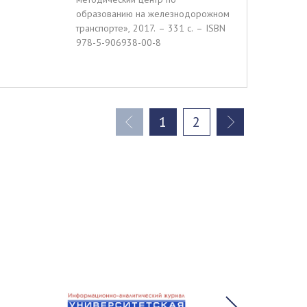
образованию на железнодорожном
транспорте», 2017. – 331 c. – ISBN
978-5-906938-00-8
1
2
(current)