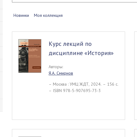
Новинки
Моя коллекция
Курс лекций по
дисциплине «История»
Авторы:
Я.А. Смирнов
– Москва : УМЦ ЖДТ, 2024. – 156 c.
– ISBN 978-5-907695-73-3