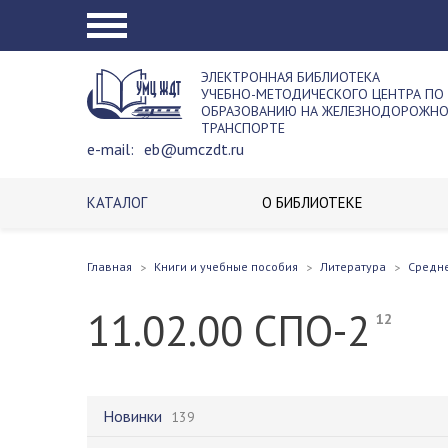
ЭЛЕКТРОННАЯ БИБЛИОТЕКА
УЧЕБНО-МЕТОДИЧЕСКОГО ЦЕНТРА ПО
ОБРАЗОВАНИЮ НА ЖЕЛЕЗНОДОРОЖН
ТРАНСПОРТЕ
e-mail:
eb@umczdt.ru
КАТАЛОГ
О БИБЛИОТЕКЕ
Главная
Книги и учебные пособия
Литература
Средн
11.02.00 СПО-2
12
Новинки
139