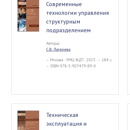
Современные
технологии управления
структурным
подразделением
Авторы:
С.В. Лагерева
– Москва : УМЦ ЖДТ, 2023. – 184 c.
– ISBN 978-5-907479-89-0
Техническая
эксплуатация и