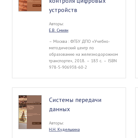
контроля цифровых
устройств
Авторы:
Е.В. Смиян
– Москва : ФГБУ ДПО «Учебно-
методический центр по
образованию на железнодорожном
транспорте», 2018. – 183 c. – ISBN
978-5-906938-60-2
Системы передачи
данных
Авторы:
Н.Н. Куделькина