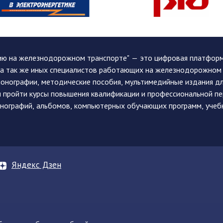
ию на железнодорожном транспорте" — это цифровая платформа
, а так же иных специалистов работающих на железнодорожном
монографии, методические пособия, мультимедийные издания дл
и пройти курсы повышения квалификации и профессиональной п
монографий, альбомов, компьютерных обучающих программ, учеб
Яндекс Дзен