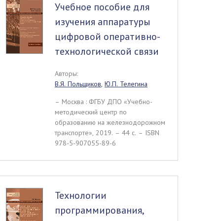
Учебное пособие для
изучения аппаратуры
цифровой оперативно-
технологической связи
Авторы:
В.Я. Польщиков
,
Ю.П. Телегина
– Москва : ФГБУ ДПО «Учебно-
методический центр по
образованию на железнодорожном
транспорте», 2019. – 44 c. – ISBN
978-5-907055-89-6
Технологии
программирования,