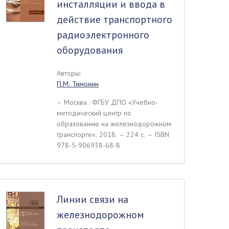
инсталляции и ввода в
действие транспортного
радиоэлектронного
оборудования
Авторы:
П.М. Тимонин
– Москва : ФГБУ ДПО «Учебно-
методический центр по
образованию на железнодорожном
транспорте», 2018. – 224 c. – ISBN
978-5-906938-68-8
Линии связи на
железнодорожном