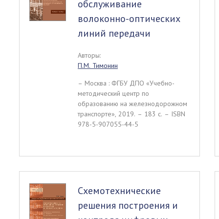
обслуживание
волоконно-оптических
линий передачи
Авторы:
П.М. Тимонин
– Москва : ФГБУ ДПО «Учебно-
методический центр по
образованию на железнодорожном
транспорте», 2019. – 183 c. – ISBN
978-5-907055-44-5
Схемотехнические
решения построения и