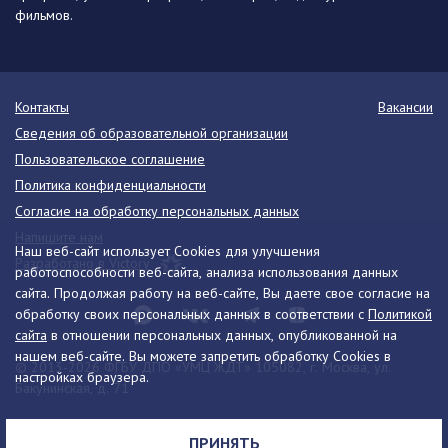
фильмов.
Контакты
Вакансии
Сведения об образовательной организации
Пользовательское соглашение
Политика конфиденциальности
Согласие на обработку персональных данных
Напишите нам
Наш веб-сайт использует Cookies для улучшения
Разработано в Victory
работоспособности веб-сайта, анализа использования данных
сайта. Продолжая работу на веб-сайте, Вы даете свое согласие на
обработку своих персональных данных в соответствии с
Политикой
сайта
в отношении персональных данных, опубликованной на
нашем веб-сайте. Вы можете запретить обработку Cookies в
© 2013-2026 ФГБУ ДПО «УМЦ ЖДТ» 105082, г. Москва, ул.
настройках браузера.
Бакунинская, д. 71
Телефон:
8 (495) 739-00-30
info@umczdt.ru
схема проезда
ПРИНЯТЬ