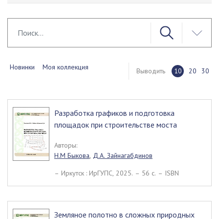
Новинки
Моя коллекция
Выводить
10
20
30
Разработка графиков и подготовка
площадок при строительстве моста
Авторы:
Н.М Быкова
,
Д.А. Зайнагабдинов
– Иркутск : ИрГУПС, 2025. – 56 c. – ISBN
Земляное полотно в сложных природных