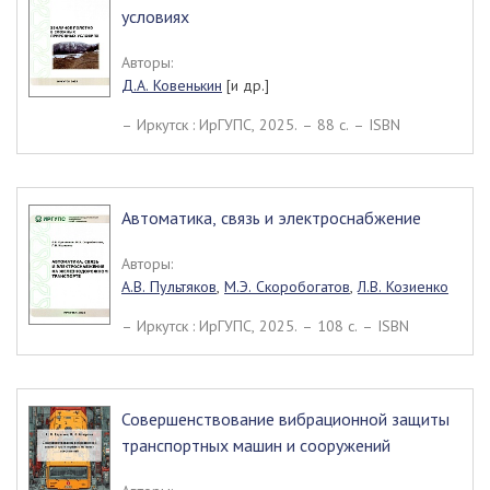
условиях
Авторы:
Д.А. Ковенькин
[и др.]
– Иркутск : ИрГУПС, 2025. – 88 c. – ISBN
Автоматика, связь и электроснабжение
Авторы:
А.В. Пультяков
,
М.Э. Скоробогатов
,
Л.В. Козиенко
– Иркутск : ИрГУПС, 2025. – 108 c. – ISBN
Совершенствование вибрационной защиты
транспортных машин и сооружений