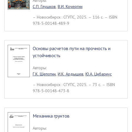
Авторы:
С.П. Глушков
,
В.И. Кочергин
– Новосибирск : СГУПС, 2025. – 116 c. – ISBN
978-5-00148-489-9
Основы расчетов пути на прочность и
устойчивость
Авторы:
Г.К. Щепотин
,
И.К. Ардышев
,
Ю.А. Цибариус
– Новосибирск : СГУПС, 2025. – 73 c. – ISBN
978-5-00148-473-8
Механика грунтов
Авторы: