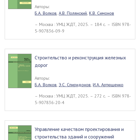
Авторы:
Б.А. Волков
,
А.В. Полянский
,
К.В. Симонов
– Москва : УМЦ ЖДТ, 2025. – 184 c. – ISBN 978-
5-907836-09-9
Строительство и реконструкция железных
дорог
Авторы:
Б.А. Волков
,
Э.С. Спиридонов
,
И.А. Артюшенко
– Москва : УМЦ ЖДТ, 2025. – 272 c. – ISBN 978-
5-907836-20-4
Управление качеством проектирования и
строительства зданий и сооружений