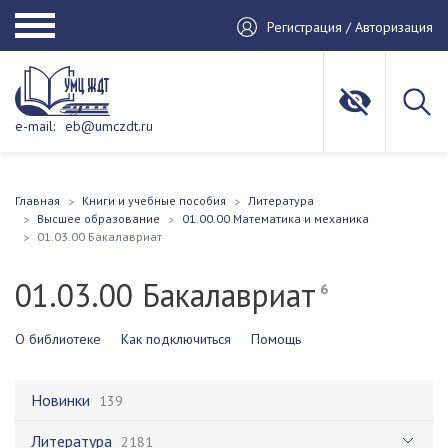
Регистрация / Авторизация
e-mail:
eb@umczdt.ru
Главная
Книги и учебные пособия
Литература
Высшее образование
01.00.00 Математика и механика
01.03.00 Бакалавриат
01.03.00 Бакалавриат
6
О библиотеке
Как подключиться
Помощь
Новинки
139
Литература
2181