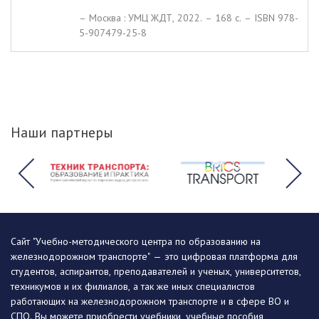
– Москва : УМЦ ЖДТ, 2022. – 168 c. – ISBN 978-
5-907479-25-8
Наши партнеры
Сайт "Учебно-методического центра по образованию на
железнодорожном транспорте" — это цифровая платформа для
студентов, аспирантов, преподавателей и ученых, университетов,
техникумов и их филиалов, а так же иных специалистов
работающих на железнодорожном транспорте и в сфере ВО и
СПО. Вы можете приобрести учебники, учебные пособия,