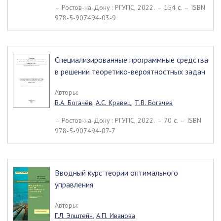
– Ростов-на-Дону : РГУПС, 2022. – 154 c. – ISBN
978-5-907494-03-9
Специализированные программные средства
в решении теоретико-вероятностных задач
Авторы:
В.А. Богачёв
,
А.С. Кравец
,
Т.В. Богачев
– Ростов-на-Дону : РГУПС, 2022. – 70 c. – ISBN
978-5-907494-07-7
Вводный курс теории оптимального
управления
Авторы:
Г.Л. Эпштейн
,
А.П. Иванова