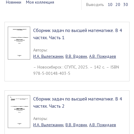
Новинки
Моя коллекция
Выводить
10
20
30
Сборник задач по высшей математике. В 4
частях. Часть 1
Авторы:
И.А. Вылегжанин
,
В.В. Вдовин
,
А.В. Пожидаев
– Новосибирск : СГУПС, 2025. – 142 c. – ISBN
978-5-00148-403-5
Сборник задач по высшей математике. В 4
частях. Часть 2
Авторы:
И.А. Вылегжанин
,
В.В. Вдовин
,
А.В. Пожидаев