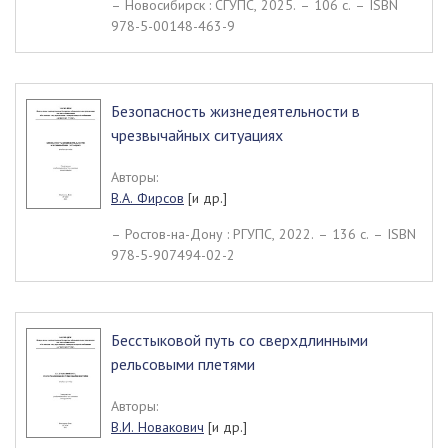
– Новосибирск : СГУПС, 2025. – 106 c. – ISBN
978-5-00148-463-9
Безопасность жизнедеятельности в
чрезвычайных ситуациях
Авторы:
В.А. Фирсов
[и др.]
– Ростов-на-Дону : РГУПС, 2022. – 136 c. – ISBN
978-5-907494-02-2
Бесстыковой путь со сверхдлинными
рельсовыми плетями
Авторы:
В.И. Новакович
[и др.]