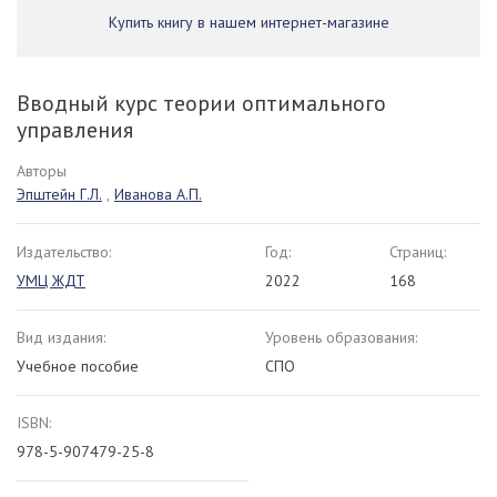
Купить книгу в нашем интернет-магазине
Вводный курс теории оптимального
управления
Авторы
Эпштейн Г.Л.
,
Иванова А.П.
Издательство:
Год:
Страниц:
УМЦ ЖДТ
2022
168
Вид издания:
Уровень образования:
Учебное пособие
СПО
ISBN:
978-5-907479-25-8