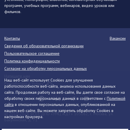
программ, учебных программ, вебинаров, видео уроков или
фильмов.
Контакты
Вакансии
Сведения об образовательной организации
Пользовательское соглашение
Политика конфиденциальности
Согласие на обработку персональных данных
Напишите нам
Наш веб-сайт использует Cookies для улучшения
Разработано в Victory
работоспособности веб-сайта, анализа использования данных
сайта. Продолжая работу на веб-сайте, Вы даете свое согласие на
обработку своих персональных данных в соответствии с
Политикой
сайта
в отношении персональных данных, опубликованной на
нашем веб-сайте. Вы можете запретить обработку Cookies в
© 2013-2026 ФГБУ ДПО «УМЦ ЖДТ» 105082, г. Москва, ул.
настройках браузера.
Бакунинская, д. 71