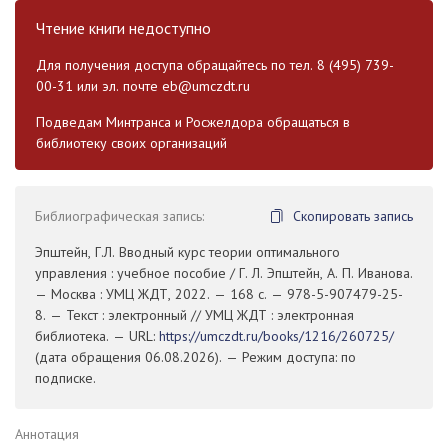
Чтение книги недоступно
Для получения доступа обращайтесь по тел. 8 (495) 739-
00-31 или эл. почте
eb@umczdt.ru
Подведам Минтранса и Росжелдора обращаться в
библиотеку своих организаций
Библиографическая запись:
Скопировать запись
Эпштейн, Г.Л. Вводный курс теории оптимального
управления : учебное пособие / Г. Л. Эпштейн, А. П. Иванова.
— Москва : УМЦ ЖДТ, 2022. — 168 с. — 978-5-907479-25-
8. — Текст : электронный // УМЦ ЖДТ : электронная
библиотека. — URL:
https://umczdt.ru/books/1216/260725/
(дата обращения 06.08.2026). — Режим доступа: по
подписке.
Аннотация