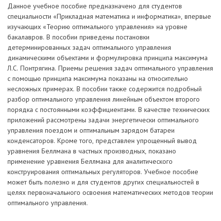
Данное учебное пособие предназначено для студентов
специальности «Прикладная математика и информатика», впервые
изучающих «Теорию оптимального управления» на уровне
бакалавров. В пособии приведены постановки
детерминированных задач оптимального управления
динамическими объектами и формулировка принципа максимума
Л.С. Понтрягина. Приемы решения задач оптимального управления
c помощью принципа максимума показаны на относительно
несложных примерах. В пособии также содержится подробный
разбор оптимального управления линейным объектом второго
порядка с постоянными коэффициентами. В качестве технических
приложений рассмотрены задачи энергетически оптимального
управления поездом и оптимальным зарядом батареи
конденсаторов. Кроме того, представлен упрощенный вывод
уравнения Беллмана в частных производных, показано
применение уравнения Беллмана для аналитического
конструирования оптимальных регуляторов. Учебное пособие
может быть полезно и для студентов других специальностей в
целях первоначального освоения математических методов теории
оптимального управления.