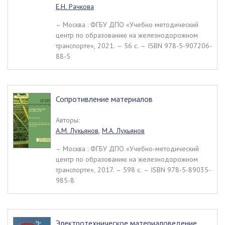
Е.Н. Рачкова
– Москва : ФГБУ ДПО «Учебно методический
центр по образованию на железнодорожном
транспорте», 2021. – 56 c. – ISBN 978-5-907206-
88-5
Сопротивление материалов
Авторы:
А.М. Лукьянов
,
М.А. Лукьянов
– Москва : ФГБУ ДПО «Учебно-методический
центр по образованию на железнодорожном
транспорте», 2017. – 598 c. – ISBN 978-5-89035-
985-8
Электротехническое материаловедение.