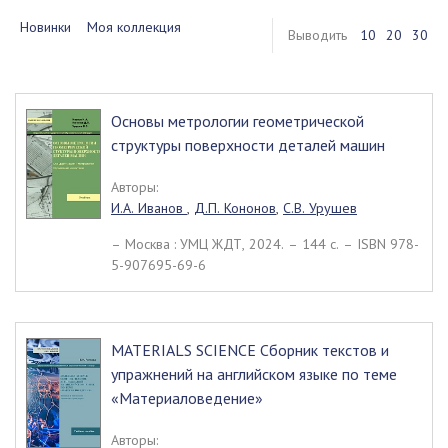
Новинки
Моя коллекция
Выводить
10
20
30
Основы метрологии геометрической
структуры поверхности деталей машин
Авторы:
И.А. Иванов
,
Д.П. Кононов
,
С.В. Урушев
– Москва : УМЦ ЖДТ, 2024. – 144 c. – ISBN 978-
5-907695-69-6
MATERIALS SCIENCE Сборник текстов и
упражнений на английском языке по теме
«Материаловедение»
Авторы: