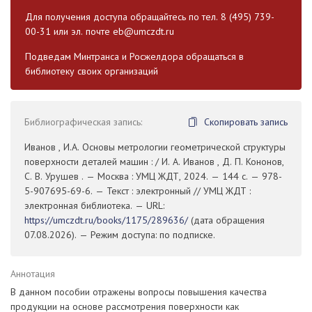
Для получения доступа обращайтесь по тел. 8 (495) 739-
00-31 или эл. почте
eb@umczdt.ru
Подведам Минтранса и Росжелдора обращаться в
библиотеку своих организаций
Библиографическая запись:
Скопировать запись
Иванов , И.А. Основы метрологии геометрической структуры
поверхности деталей машин : / И. А. Иванов , Д. П. Кононов,
С. В. Урушев . — Москва : УМЦ ЖДТ, 2024. — 144 с. — 978-
5-907695-69-6. — Текст : электронный // УМЦ ЖДТ :
электронная библиотека. — URL:
https://umczdt.ru/books/1175/289636/
(дата обращения
07.08.2026). — Режим доступа: по подписке.
Аннотация
В данном пособии отражены вопросы повышения качества
продукции на основе рассмотрения поверхности как