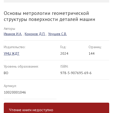
Основы метрологии геометрической
структуры поверхности деталей машин
Авторы
Иванов И.А.
,
Кононов Д.П.
,
Урушев С.В.
Издательство:
Год:
Страниц:
УМЦ ЖДТ
2024
144
Уровень образования:
ISBN:
ВО
978-5-907695-69-6
Артикул:
10020001046
Чтение книги недоступно