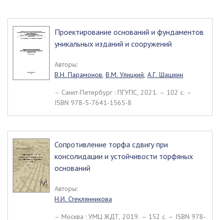
Проектирование оснований и фундаментов
уникальных изданий и сооружений
Авторы:
В.Н. Парамонов
,
В.М. Улицкий
,
А.Г. Шашкин
– Санкт-Петербург : ПГУПС, 2021. – 102 c. –
ISBN 978-5-7641-1565-8
Сопротивление торфа сдвигу при
консолидации и устойчивости торфяных
оснований
Авторы:
Н.И. Стеклянникова
– Москва : УМЦ ЖДТ, 2019. – 152 c. – ISBN 978-