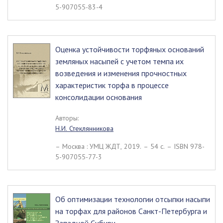
5-907055-83-4
Оценка устойчивости торфяных оснований
земляных насыпей с учетом темпа их
возведения и изменения прочностных
характеристик торфа в процессе
консолидации основания
Авторы:
Н.И. Стеклянникова
– Москва : УМЦ ЖДТ, 2019. – 54 c. – ISBN 978-
5-907055-77-3
Об оптимизации технологии отсыпки насыпи
на торфах для районов Санкт-Петербурга и