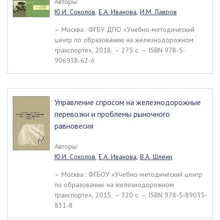
Авторы:
Ю.И. Соколов
,
Е.А. Иванова
,
И.М. Лавров
– Москва : ФГБУ ДПО «Учебно-методический
центр по образованию на железнодорожном
транспорте», 2018. – 275 c. – ISBN 978-5-
906938-62-6
Управление спросом на железнодорожные
перевозки и проблемы рыночного
равновесия
Авторы:
Ю.И. Соколов
,
Е.А. Иванова
,
В.А. Шлеин
– Москва : ФГБОУ «Учебно-методический центр
по образованию на железнодорожном
транспорте», 2015. – 320 c. – ISBN 978-5-89035-
831-8