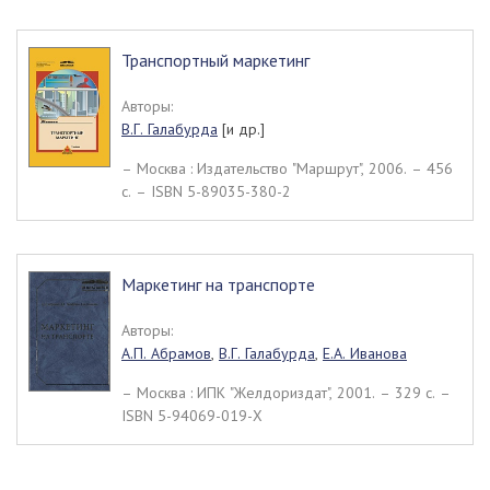
Транспортный маркетинг
Авторы:
В.Г. Галабурда
[и др.]
– Москва : Издательство "Маршрут", 2006. – 456
c. – ISBN 5-89035-380-2
Маркетинг на транспорте
Авторы:
А.П. Абрамов
,
В.Г. Галабурда
,
Е.А. Иванова
– Москва : ИПК "Желдориздат", 2001. – 329 c. –
ISBN 5-94069-019-Х