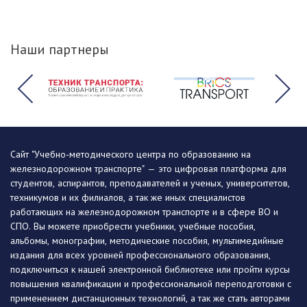
Наши партнеры
Сайт "Учебно-методического центра по образованию на
железнодорожном транспорте" — это цифровая платформа для
студентов, аспирантов, преподавателей и ученых, университетов,
техникумов и их филиалов, а так же иных специалистов
работающих на железнодорожном транспорте и в сфере ВО и
СПО. Вы можете приобрести учебники, учебные пособия,
альбомы, монографии, методические пособия, мультимедийные
издания для всех уровней профессионального образования,
подключиться к нашей электронной библиотеке или пройти курсы
повышения квалификации и профессиональной переподготовки с
применением дистанционных технологий, а так же стать авторами