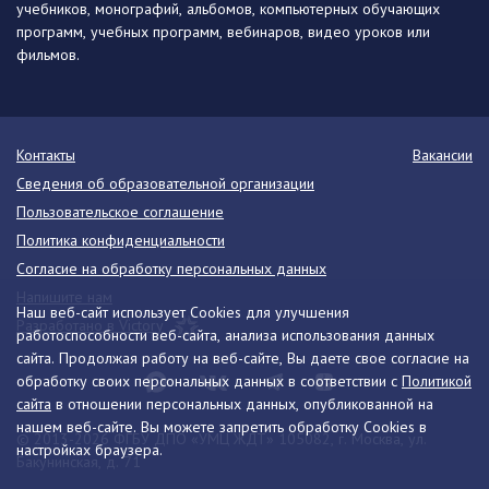
учебников, монографий, альбомов, компьютерных обучающих
программ, учебных программ, вебинаров, видео уроков или
фильмов.
Контакты
Вакансии
Сведения об образовательной организации
Пользовательское соглашение
Политика конфиденциальности
Согласие на обработку персональных данных
Напишите нам
Наш веб-сайт использует Cookies для улучшения
Разработано в Victory
работоспособности веб-сайта, анализа использования данных
сайта. Продолжая работу на веб-сайте, Вы даете свое согласие на
обработку своих персональных данных в соответствии с
Политикой
сайта
в отношении персональных данных, опубликованной на
нашем веб-сайте. Вы можете запретить обработку Cookies в
© 2013-2026 ФГБУ ДПО «УМЦ ЖДТ» 105082, г. Москва, ул.
настройках браузера.
Бакунинская, д. 71