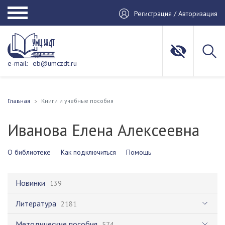
Регистрация / Авторизация
e-mail:
eb@umczdt.ru
Главная
Книги и учебные пособия
Иванова Елена Алексеевна
О библиотеке
Как подключиться
Помощь
Новинки
139
Литература
2181
Методические пособия
574