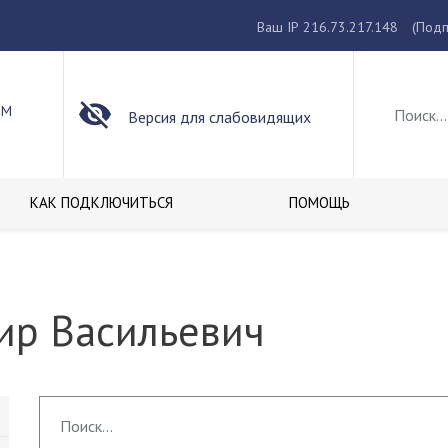
Ваш IP 216.73.217.148
(Подп
ОМ
Версия для слабовидящих
КАК ПОДКЛЮЧИТЬСЯ
ПОМОЩЬ
ир Васильевич