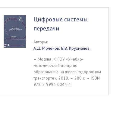
Цифровые системы
передачи
Авторы:
А.Д. Моченов
,
В.В. Крухмалев
– Москва : ФГОУ «Учебно-
методический центр по
образованию на железнодорожном
транспорте», 2010. – 280 c. – ISBN
978-5-9994-0044-4