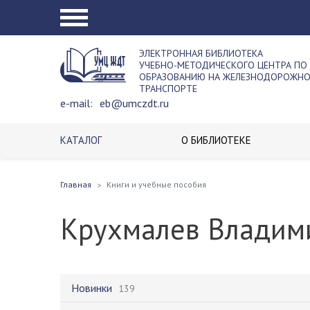
ЭЛЕКТРОННАЯ БИБЛИОТЕКА
УЧЕБНО-МЕТОДИЧЕСКОГО ЦЕНТРА ПО
ОБРАЗОВАНИЮ НА ЖЕЛЕЗНОДОРОЖН
ТРАНСПОРТЕ
e-mail:
eb@umczdt.ru
КАТАЛОГ
О БИБЛИОТЕКЕ
Главная
Книги и учебные пособия
Крухмалев Владим
Новинки
139