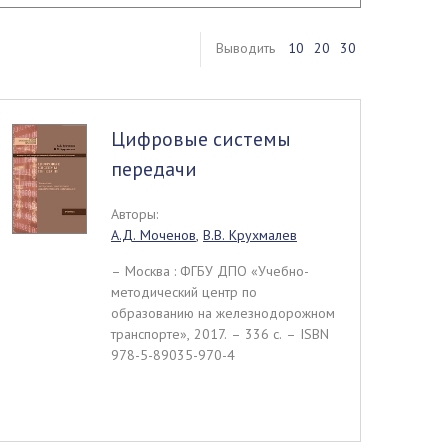
Выводить
10
20
30
Цифровые системы
передачи
Авторы:
А.Д. Моченов
,
В.В. Крухмалев
– Москва : ФГБУ ДПО «Учебно-
методический центр по
образованию на железнодорожном
транспорте», 2017. – 336 c. – ISBN
978-5-89035-970-4