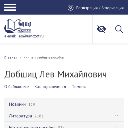
Регистрация / Авторизация
e-mail:
eb@umczdt.ru
Главная
Книги и учебные пособия
Добшиц Лев Михайлович
О библиотеке
Как подключиться
Помощь
Новинки
139
Литература
2181
Методические пособия
574