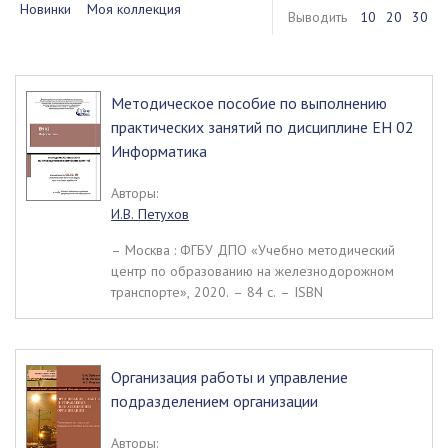
Новинки
Моя коллекция
Выводить
10
20
30
Методическое пособие по выполнению
практических занятий по дисциплине ЕН 02
Информатика
Авторы:
И.В. Петухов
– Москва : ФГБУ ДПО «Учебно методический
центр по образованию на железнодорожном
транспорте», 2020. – 84 c. – ISBN
Организация работы и управление
подразделением организации
Авторы: