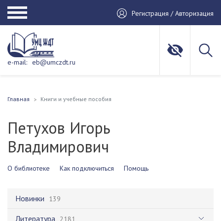
Регистрация / Авторизация
e-mail:
eb@umczdt.ru
Главная
Книги и учебные пособия
Петухов Игорь
Владимирович
О библиотеке
Как подключиться
Помощь
Новинки
139
Литература
2181