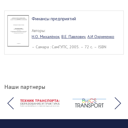
Финансы предприятий
Авторы:
Н.О. Михалёнок
,
В.Е. Павлович
,
А.И Охрименко
– Самара : СамГУПС, 2005. – 72 c. – ISBN
Наши партнеры