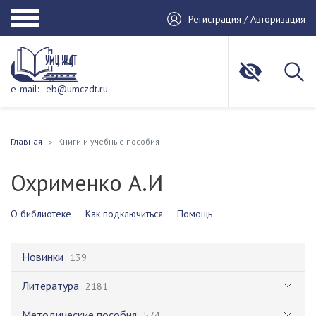
Регистрация / Авторизация
e-mail:
eb@umczdt.ru
Главная
Книги и учебные пособия
Охрименко А.И
О библиотеке
Как подключиться
Помощь
Новинки
139
Литература
2181
Методические пособия
574