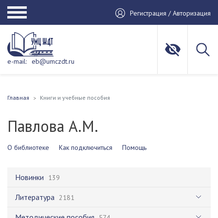
Регистрация / Авторизация
e-mail:
eb@umczdt.ru
Главная
Книги и учебные пособия
Павлова А.М.
О библиотеке
Как подключиться
Помощь
Новинки
139
Литература
2181
Методические пособия
574