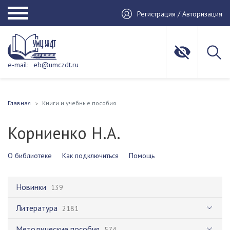
Регистрация / Авторизация
e-mail:
eb@umczdt.ru
Главная
Книги и учебные пособия
Корниенко Н.А.
О библиотеке
Как подключиться
Помощь
Новинки
139
Литература
2181
Методические пособия
574