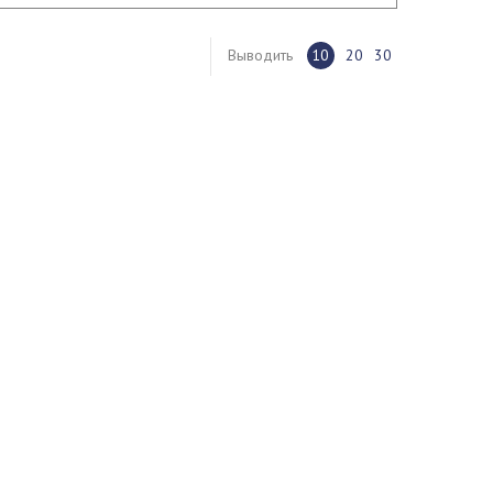
Выводить
10
20
30