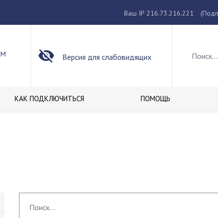
Ваш IP 216.73.216.221
(Подп
ОМ
Версия для слабовидящих
КАК ПОДКЛЮЧИТЬСЯ
ПОМОЩЬ