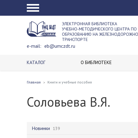
ЭЛЕКТРОННАЯ БИБЛИОТЕКА
УЧЕБНО-МЕТОДИЧЕСКОГО ЦЕНТРА ПО
ОБРАЗОВАНИЮ НА ЖЕЛЕЗНОДОРОЖН
ТРАНСПОРТЕ
e-mail:
eb@umczdt.ru
КАТАЛОГ
О БИБЛИОТЕКЕ
Главная
Книги и учебные пособия
Соловьева В.Я.
Новинки
139