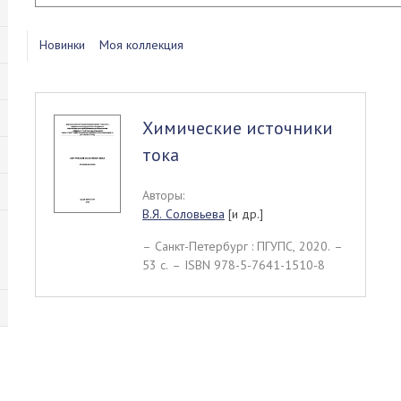
Новинки
Моя коллекция
Химические источники
тока
Авторы:
В.Я. Соловьева
[и др.]
– Санкт-Петербург : ПГУПС, 2020. –
53 c. – ISBN 978-5-7641-1510-8