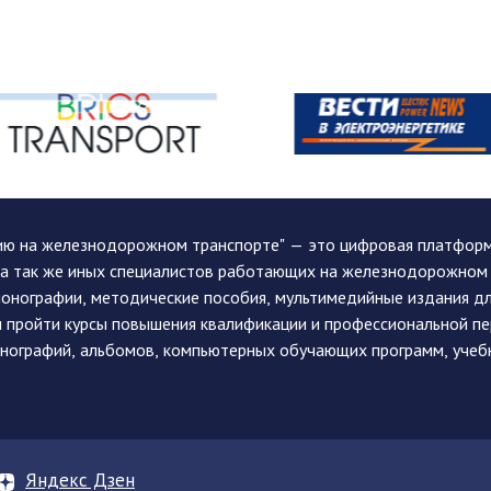
ию на железнодорожном транспорте" — это цифровая платформа
, а так же иных специалистов работающих на железнодорожном
монографии, методические пособия, мультимедийные издания дл
и пройти курсы повышения квалификации и профессиональной п
монографий, альбомов, компьютерных обучающих программ, учеб
Яндекс Дзен