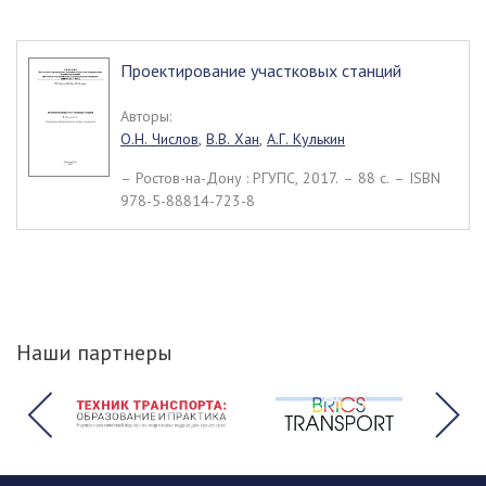
Проектирование участковых станций
Авторы:
О.Н. Числов
,
В.В. Хан
,
А.Г. Кулькин
– Ростов-на-Дону : РГУПС, 2017. – 88 c. – ISBN
978-5-88814-723-8
Наши партнеры