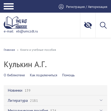
Регистрация / Авторизация
e-mail:
eb@umczdt.ru
Главная
Книги и учебные пособия
Кулькин А.Г.
О библиотеке
Как подключиться
Помощь
Новинки
139
Литература
2181
Методические пособия
574