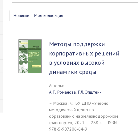
Новинки
Моя коллекция
Методы поддержки
корпоративных решений
в условиях высокой
динамики среды
Авторы:
А.Т. Романова
,
Г.Л. Эпштейн
– Москва : ФГБУ ДПО «Учебно
методический центр по
образованию на железнодорожном
транспорте», 2021. – 288 c. – ISBN
978-5-907206-64-9