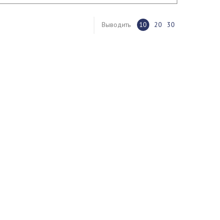
Выводить
10
20
30