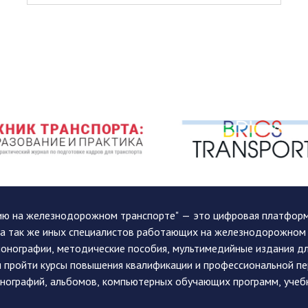
ию на железнодорожном транспорте" — это цифровая платформа
, а так же иных специалистов работающих на железнодорожном
монографии, методические пособия, мультимедийные издания дл
и пройти курсы повышения квалификации и профессиональной п
монографий, альбомов, компьютерных обучающих программ, учеб