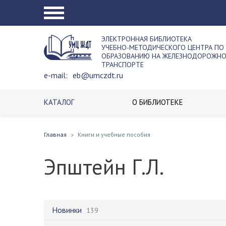
ЭЛЕКТРОННАЯ БИБЛИОТЕКА
УЧЕБНО-МЕТОДИЧЕСКОГО ЦЕНТРА ПО
ОБРАЗОВАНИЮ НА ЖЕЛЕЗНОДОРОЖН
ТРАНСПОРТЕ
e-mail:
eb@umczdt.ru
КАТАЛОГ
О БИБЛИОТЕКЕ
Главная
Книги и учебные пособия
Эпштейн Г.Л.
Новинки
139