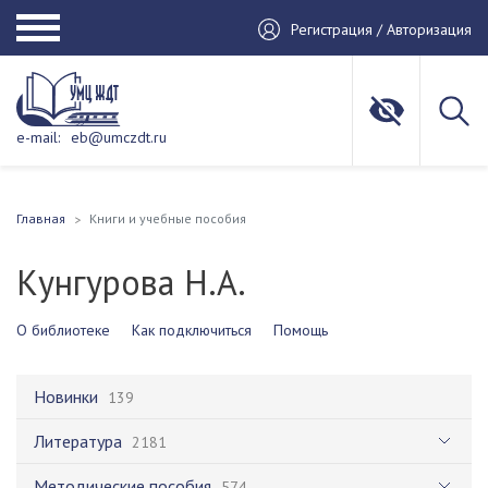
Регистрация / Авторизация
e-mail:
eb@umczdt.ru
Главная
Книги и учебные пособия
Кунгурова Н.А.
О библиотеке
Как подключиться
Помощь
Новинки
139
Литература
2181
Методические пособия
574