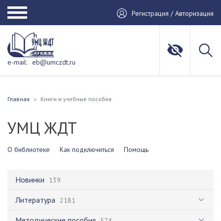
Регистрация / Авторизация
e-mail:
eb@umczdt.ru
Главная
Книги и учебные пособия
УМЦ ЖДТ
О библиотеке
Как подключиться
Помощь
Новинки
139
Литература
2181
Методические пособия
574