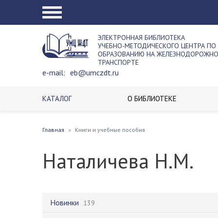
ЭЛЕКТРОННАЯ БИБЛИОТЕКА
УЧЕБНО-МЕТОДИЧЕСКОГО ЦЕНТРА ПО
ОБРАЗОВАНИЮ НА ЖЕЛЕЗНОДОРОЖН
ТРАНСПОРТЕ
e-mail:
eb@umczdt.ru
КАТАЛОГ
О БИБЛИОТЕКЕ
Главная
Книги и учебные пособия
Наталичева Н.М.
Новинки
139