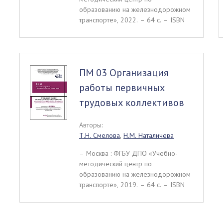
образованию на железнодорожном
транспорте», 2022. – 64 c. – ISBN
ПМ 03 Организация
работы первичных
трудовых коллективов
Авторы:
Т.Н. Смелова
,
Н.М. Наталичева
– Москва : ФГБУ ДПО «Учебно-
методический центр по
образованию на железнодорожном
транспорте», 2019. – 64 c. – ISBN