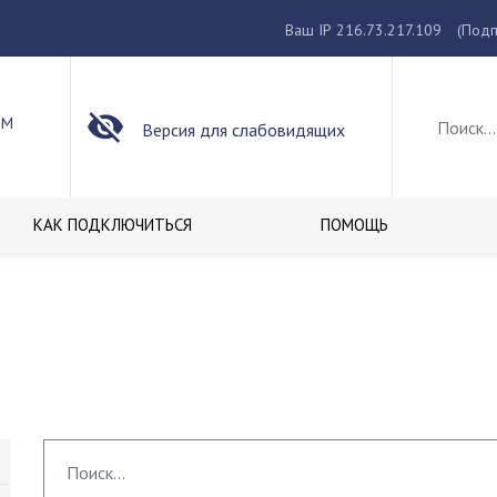
Ваш IP 216.73.217.109
(Подп
ОМ
Версия для слабовидящих
КАК ПОДКЛЮЧИТЬСЯ
ПОМОЩЬ