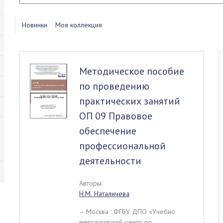
Новинки
Моя коллекция
Методическое пособие
по проведению
практических занятий
ОП 09 Правовое
обеспечение
профессиональной
деятельности
Авторы:
Н.М. Наталичева
– Москва : ФГБУ ДПО «Учебно
методический центр по