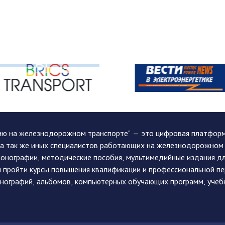
ию на железнодорожном транспорте" — это цифровая платформа
, а так же иных специалистов работающих на железнодорожном
монографии, методические пособия, мультимедийные издания дл
и пройти курсы повышения квалификации и профессиональной п
монографий, альбомов, компьютерных обучающих программ, учеб