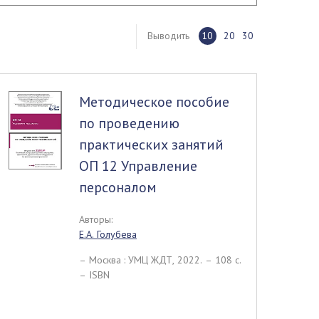
Выводить
10
20
30
Методическое пособие
по проведению
практических занятий
ОП 12 Управление
персоналом
Авторы:
Е.А. Голубева
– Москва : УМЦ ЖДТ, 2022. – 108 c.
– ISBN