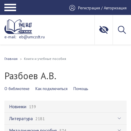
Регистрация / Авторизация
e-mail:
eb@umczdt.ru
Главная
Книги и учебные пособия
Разбоев А.В.
О библиотеке
Как подключиться
Помощь
Новинки
139
Литература
2181
Методические пособия
574