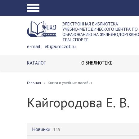
ЭЛЕКТРОННАЯ БИБЛИОТЕКА
УЧЕБНО-МЕТОДИЧЕСКОГО ЦЕНТРА ПО
ОБРАЗОВАНИЮ НА ЖЕЛЕЗНОДОРОЖН
ТРАНСПОРТЕ
e-mail:
eb@umczdt.ru
КАТАЛОГ
О БИБЛИОТЕКЕ
Главная
Книги и учебные пособия
Кайгородова Е. В.
Новинки
139