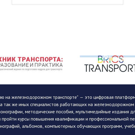
ию на железнодорожном транспорте" — это цифровая платформа
, а так же иных специалистов работающих на железнодорожном
монографии, методические пособия, мультимедийные издания дл
и пройти курсы повышения квалификации и профессиональной п
монографий, альбомов, компьютерных обучающих программ, учеб