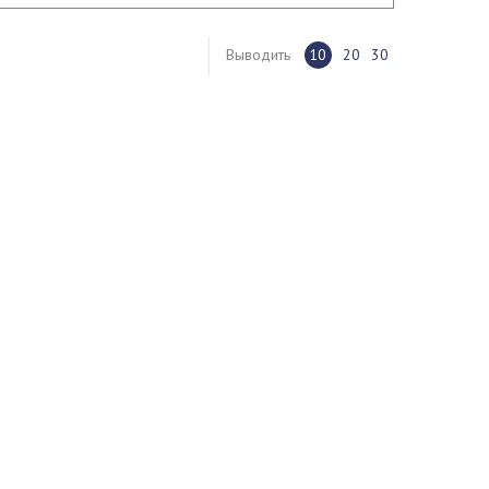
Выводить
10
20
30