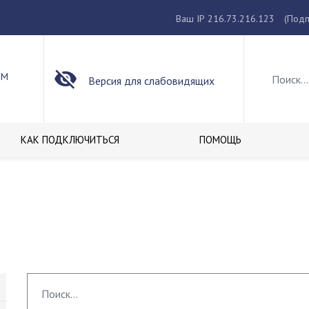
Ваш IP 216.73.216.123
(Подп
ОМ
Версия для слабовидящих
КАК ПОДКЛЮЧИТЬСЯ
ПОМОЩЬ