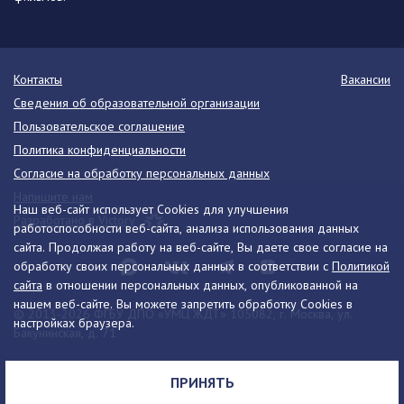
Контакты
Вакансии
Сведения об образовательной организации
Пользовательское соглашение
Политика конфиденциальности
Согласие на обработку персональных данных
Напишите нам
Наш веб-сайт использует Cookies для улучшения
Разработано в Victory
работоспособности веб-сайта, анализа использования данных
сайта. Продолжая работу на веб-сайте, Вы даете свое согласие на
обработку своих персональных данных в соответствии с
Политикой
сайта
в отношении персональных данных, опубликованной на
нашем веб-сайте. Вы можете запретить обработку Cookies в
© 2013-2026 ФГБУ ДПО «УМЦ ЖДТ» 105082, г. Москва, ул.
настройках браузера.
Бакунинская, д. 71
Телефон:
8 (495) 739-00-30
info@umczdt.ru
схема проезда
ПРИНЯТЬ
Все права на материалы, находящиеся на сайте, охраняются в