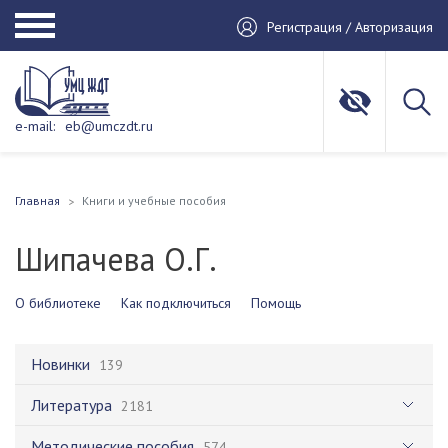
Регистрация / Авторизация
e-mail:
eb@umczdt.ru
Главная
Книги и учебные пособия
Шипачева О.Г.
О библиотеке
Как подключиться
Помощь
Новинки
139
Литература
2181
Методические пособия
574