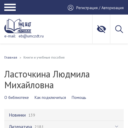
Регистрация / Авторизация
e-mail:
eb@umczdt.ru
Главная
Книги и учебные пособия
Ласточкина Людмила
Михайловна
О библиотеке
Как подключиться
Помощь
Новинки
139
Литература
2181