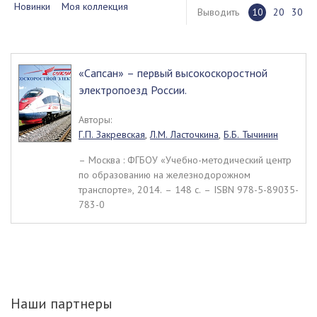
Новинки
Моя коллекция
Выводить
10
20
30
«Сапсан» – первый высокоскоростной
электропоезд России.
Авторы:
Г.П. Закревская
,
Л.М. Ласточкина
,
Б.Б. Тычинин
– Москва : ФГБОУ «Учебно-методический центр
по образованию на железнодорожном
транспорте», 2014. – 148 c. – ISBN 978-5-89035-
783-0
Наши партнеры