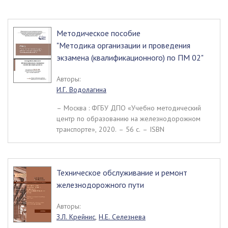
Методическое пособие
"Методика организации и проведения
экзамена (квалификационного) по ПМ 02"
Авторы:
И.Г. Водолагина
– Москва : ФГБУ ДПО «Учебно методический
центр по образованию на железнодорожном
транспорте», 2020. – 56 c. – ISBN
Техническое обслуживание и ремонт
железнодорожного пути
Авторы:
З.Л. Крейнис
,
Н.Е. Селезнева