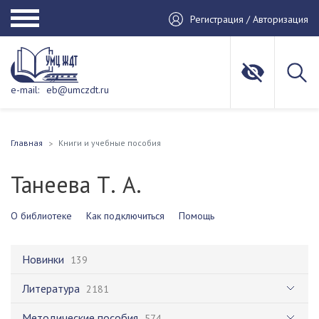
Регистрация / Авторизация
e-mail:
eb@umczdt.ru
Главная
Книги и учебные пособия
Танеева Т. А.
О библиотеке
Как подключиться
Помощь
Новинки
139
Литература
2181
Методические пособия
574