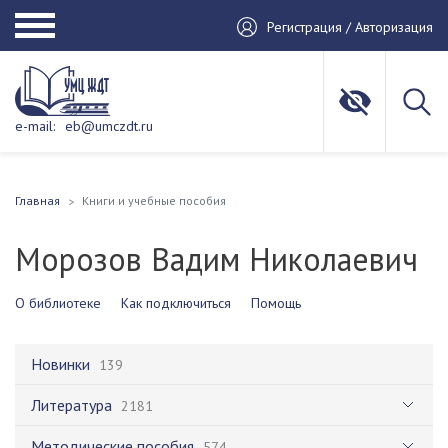
Регистрация / Авторизация
e-mail:
eb@umczdt.ru
Главная
Книги и учебные пособия
Морозов Вадим Николаевич
О библиотеке
Как подключиться
Помощь
Новинки
139
Литература
2181
Методические пособия
574