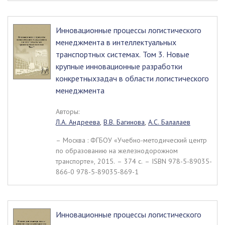
Инновационные процессы логистического
менеджмента в интеллектуальных
транспортных системах. Том 3. Новые
крупные инновационные разработки
конкретныхзадач в области логистического
менеджмента
Авторы:
Л.А. Андреева
,
В.В. Багинова
,
А.С. Балалаев
– Москва : ФГБОУ «Учебно-методический центр
по образованию на железнодорожном
транспорте», 2015. – 374 c. – ISBN 978-5-89035-
866-0 978-5-89035-869-1
Инновационные процессы логистического