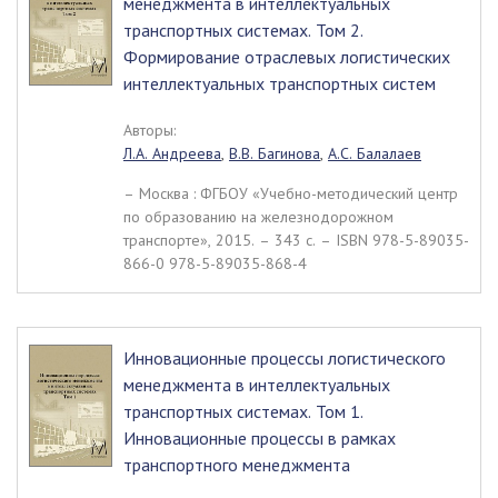
менеджмента в интеллектуальных
транспортных системах. Том 2.
Формирование отраслевых логистических
интеллектуальных транспортных систем
Авторы:
Л.А. Андреева
,
В.В. Багинова
,
А.С. Балалаев
– Москва : ФГБОУ «Учебно-методический центр
по образованию на железнодорожном
транспорте», 2015. – 343 c. – ISBN 978-5-89035-
866-0 978-5-89035-868-4
Инновационные процессы логистического
менеджмента в интеллектуальных
транспортных системах. Том 1.
Инновационные процессы в рамках
транспортного менеджмента