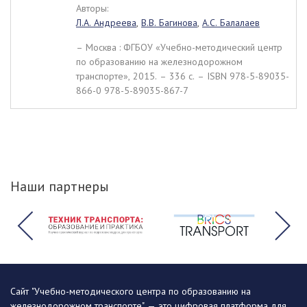
Авторы:
Л.А. Андреева
,
В.В. Багинова
,
А.С. Балалаев
– Москва : ФГБОУ «Учебно-методический центр
по образованию на железнодорожном
транспорте», 2015. – 336 c. – ISBN 978-5-89035-
866-0 978-5-89035-867-7
Наши партнеры
Сайт "Учебно-методического центра по образованию на
железнодорожном транспорте" — это цифровая платформа для