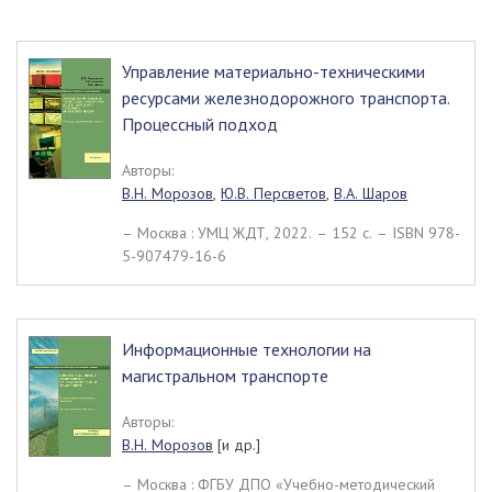
Управление материально-техническими
ресурсами железнодорожного транспорта.
Процессный подход
Авторы:
В.Н. Морозов
,
Ю.В. Персветов
,
В.А. Шаров
– Москва : УМЦ ЖДТ, 2022. – 152 c. – ISBN 978-
5-907479-16-6
Информационные технологии на
магистральном транспорте
Авторы:
В.Н. Морозов
[и др.]
– Москва : ФГБУ ДПО «Учебно-методический