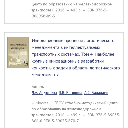
центр по образованию на железнодорожном
транспорте», 2018. – 405 c. – ISBN 978-5-
906938-89-3
Инновационные процессы логистического
менеджмента в интеллектуальных
транспортных системах. Том 4. Наиболее
крупные инновационные разработки
конкретных задач в области логистического
менеджмента
Авторы:
Л.А. Андреева
,
В.В. Багинова
,
А.С. Балалаев
– Москва : ФГБОУ «Учебно-методический центр
по образованию на железнодорожном
транспорте», 2016. – 499 c. – ISBN 978-5-89035-
866-0 978-5-89035-870-7