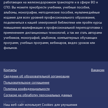
работающих на железнодорожном транспорте и в сфере ВО и
СПО. Вы можете приобрести учебники, учебные пособия,
альбомы, монографии, методические пособия, мультимедийные
издания для всех уровней профессионального образования,
подключиться к нашей электронной библиотеке или пройти курсы
повышения квалификации и профессиональной переподготовки с
применением дистанционных технологий, а так же стать авторами
учебников, монографий, альбомов, компьютерных обучающих
программ, учебных программ, вебинаров, видео уроков или
фильмов.
Контакты
Вакансии
Сведения об образовательной организации
Пользовательское соглашение
Политика конфиденциальности
Согласие на обработку персональных данных
Напишите нам
Наш веб-сайт использует Cookies для улучшения
Разработано в Victory