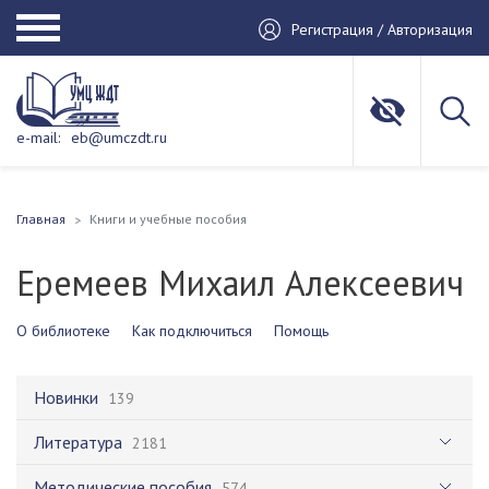
Регистрация / Авторизация
e-mail:
eb@umczdt.ru
Главная
Книги и учебные пособия
Еремеев Михаил Алексеевич
О библиотеке
Как подключиться
Помощь
Новинки
139
Литература
2181
Методические пособия
574