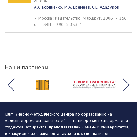
Авторы:
А.А. Корниенко
,
М.А. Еремеев
,
С.Е. Ададуров
– Москва : Издательство "Маршрут", 2006. – 256
c. – ISBN 5-89035-383-7
Наши партнеры
Сайт "Учебно-методического центра по образованию на
железнодорожном транспорте" — это цифровая платформа для
студентов, аспирантов, преподавателей и ученых, университетов,
техникумов и их филиалов, а так же иных специалистов