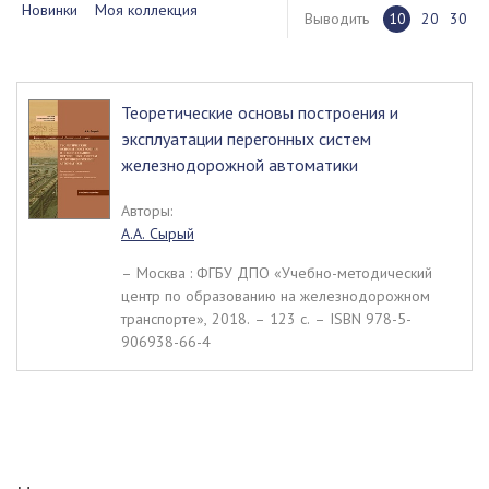
Новинки
Моя коллекция
Выводить
10
20
30
Теоретические основы построения и
эксплуатации перегонных систем
железнодорожной автоматики
Авторы:
А.А. Сырый
– Москва : ФГБУ ДПО «Учебно-методический
центр по образованию на железнодорожном
транспорте», 2018. – 123 c. – ISBN 978-5-
906938-66-4