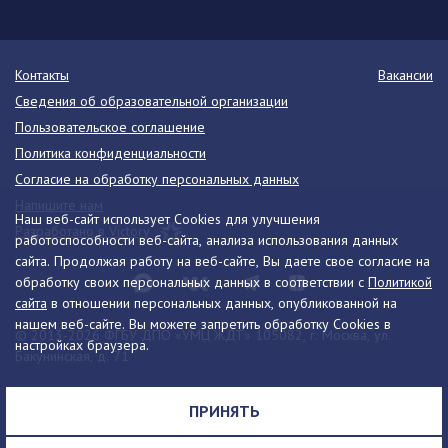
Контакты
Вакансии
Сведения об образовательной организации
Пользовательское соглашение
Политика конфиденциальности
Согласие на обработку персональных данных
Напишите нам
Наш веб-сайт использует Cookies для улучшения
Разработано в Victory
работоспособности веб-сайта, анализа использования данных
сайта. Продолжая работу на веб-сайте, Вы даете свое согласие на
обработку своих персональных данных в соответствии с
Политикой
сайта
в отношении персональных данных, опубликованной на
нашем веб-сайте. Вы можете запретить обработку Cookies в
© 2013-2026 ФГБУ ДПО «УМЦ ЖДТ» 105082, г. Москва, ул.
настройках браузера.
Бакунинская, д. 71
Телефон:
8 (495) 739-00-30
info@umczdt.ru
схема проезда
ПРИНЯТЬ
Все права на материалы, находящиеся на сайте, охраняются в