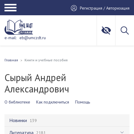
Регистрация / Авторизация
e-mail:
eb@umczdt.ru
Главная
Книги и учебные пособия
Сырый Андрей
Александрович
О библиотеке
Как подключиться
Помощь
Новинки
139
Литература
2181