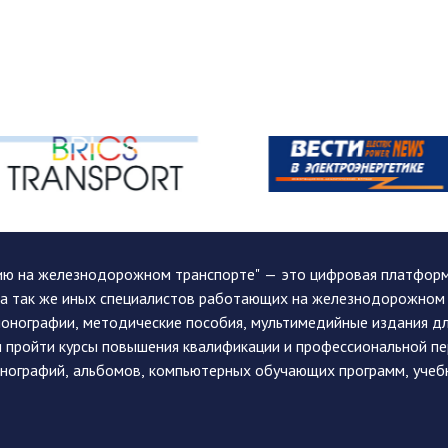
ию на железнодорожном транспорте" — это цифровая платформа
, а так же иных специалистов работающих на железнодорожном
монографии, методические пособия, мультимедийные издания дл
и пройти курсы повышения квалификации и профессиональной п
монографий, альбомов, компьютерных обучающих программ, учеб