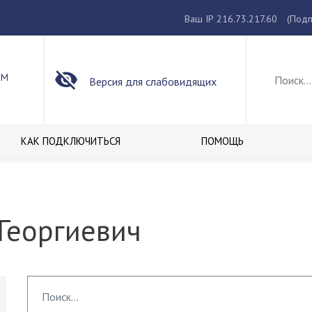
Ваш IP 216.73.217.60
(Подп
ОМ
Версия для слабовидящих
КАК ПОДКЛЮЧИТЬСЯ
ПОМОЩЬ
Георгиевич