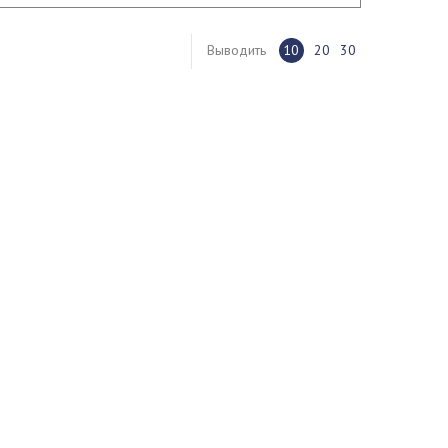
Выводить
10
20
30