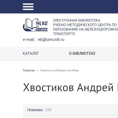
ЭЛЕКТРОННАЯ БИБЛИОТЕКА
УЧЕБНО-МЕТОДИЧЕСКОГО ЦЕНТРА ПО
ОБРАЗОВАНИЮ НА ЖЕЛЕЗНОДОРОЖН
ТРАНСПОРТЕ
e-mail:
eb@umczdt.ru
КАТАЛОГ
О БИБЛИОТЕКЕ
Главная
Книги и учебные пособия
Хвостиков Андрей 
Новинки
139