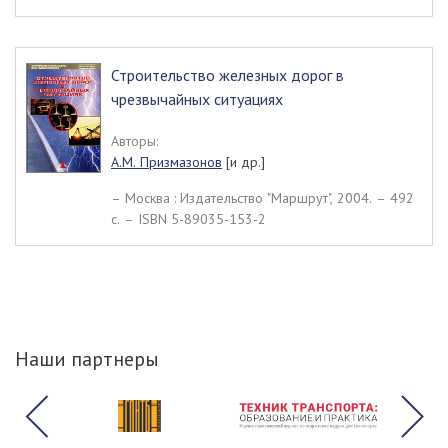
Строительство железных дорог в
чрезвычайных ситуациях
Авторы:
А.М. Призмазонов
[и др.]
– Москва : Издательство "Маршрут", 2004. – 492
c. – ISBN 5-89035-153-2
Наши партнеры