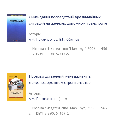
Ликвидация последствий чрезвычайных
ситуаций на железнодорожном транспорте
Авторы:
А.М. Призмазонов
,
В.И. Сбитнев
– Москва : Издательство "Маршрут", 2006. – 456
c. – ISBN 5-89035-313-6
Производственный менеджмент в
железнодорожном строительстве
Авторы:
А.М. Призмазонов
[и др.]
– Москва : Издательство "Маршрут", 2006. – 563
c. – ISBN 5-89035-369-1