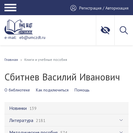
Регистрация / Авторизация
e-mail:
eb@umczdt.ru
Главная
Книги и учебные пособия
Сбитнев Василий Иванович
О библиотеке
Как подключиться
Помощь
Новинки
139
Литература
2181
Методические пособия
574