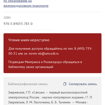
по образованию на
железнодорожном транспорте
ISBN:
978-5-89035-783-0
Чтение книги недоступно
Для получения доступа обращайтесь по тел. 8 (495) 739-
00-31 или эл. почте
eb@umczdt.ru
Подведам Минтранса и Росжелдора обращаться в
библиотеку своих организаций
Библиографическая запись:
Скопировать запись
Закревская, Г.П. «Сапсан» – первый высокоскоростной
электропоезд России. : научно-популярное издание / Г. П.
Закревская, Л. М. Ласточкина, Б. Б. Тычинин. — Москва :