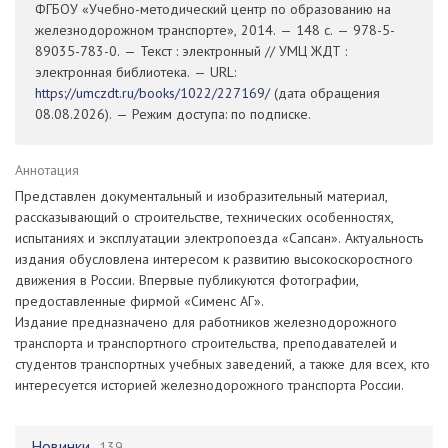
ФГБОУ «Учебно-методический центр по образованию на
железнодорожном транспорте», 2014. — 148 с. — 978-5-
89035-783-0. — Текст : электронный // УМЦ ЖДТ :
электронная библиотека. — URL:
https://umczdt.ru/books/1022/227169/
(дата обращения
08.08.2026). — Режим доступа: по подписке.
Аннотация
Представлен документальный и изобразительный материал,
рассказывающий о строительстве, технических особенностях,
испытаниях и эксплуатации электропоезда «Сапсан». Актуальность
издания обусловлена интересом к развитию высокоскоростного
движения в России. Впервые публикуются фотографии,
предоставленные фирмой «Сименс АГ».
Издание предназначено для работников железнодорожного
транспорта и транспортного строительства, преподавателей и
студентов транспортных учебных заведений, а также для всех, кто
интересуется историей железнодорожного транспорта России.
Новинки
139