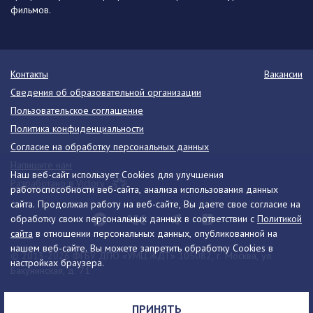
фильмов.
Контакты
Вакансии
Сведения об образовательной организации
Пользовательское соглашение
Политика конфиденциальности
Согласие на обработку персональных данных
Напишите нам
Наш веб-сайт использует Cookies для улучшения
Разработано в Victory
работоспособности веб-сайта, анализа использования данных
сайта. Продолжая работу на веб-сайте, Вы даете свое согласие на
обработку своих персональных данных в соответствии с
Политикой
сайта
в отношении персональных данных, опубликованной на
нашем веб-сайте. Вы можете запретить обработку Cookies в
© 2013-2026 ФГБУ ДПО «УМЦ ЖДТ» 105082, г. Москва, ул.
настройках браузера.
Бакунинская, д. 71
Телефон:
8 (495) 739-00-30
info@umczdt.ru
схема проезда
ПРИНЯТЬ