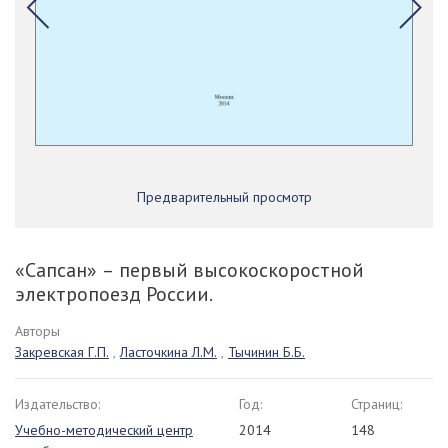
Предварительный просмотр
«Сапсан» – первый высокоскоростной
электропоезд России.
Авторы
Закревская Г.П.
,
Ласточкина Л.М.
,
Тычинин Б.Б.
Издательство:
Год:
Страниц:
Учебно-методический центр
2014
148