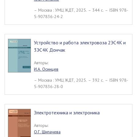
– Москва : УМЦ ЖДТ, 2025. – 344 c. – ISBN 978-
5-907836-24-2
Устройство и работа электровоза 2ЭС4К и
3ЭС4К Дончак
Авторы:
И.А. Осинцев
– Москва : УМЦ ЖДТ, 2025. – 392 c. – ISBN 978-
5-907836-28-0
Электротехника и электроника
Авторы:
О.Г. Шипачева