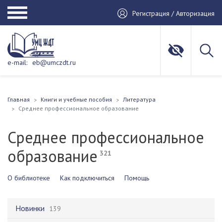
Регистрация / Авторизация
e-mail:
eb@umczdt.ru
Главная
Книги и учебные пособия
Литература
Среднее профессиональное образование
Среднее профессиональное
образование
321
О библиотеке
Как подключиться
Помощь
Новинки
139