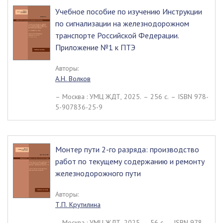
Учебное пособие по изучению Инструкции
по сигнализации на железнодорожном
транспорте Российской Федерации.
Приложение №1 к ПТЭ
Авторы:
А.Н. Волков
– Москва : УМЦ ЖДТ, 2025. – 256 c. – ISBN 978-
5-907836-25-9
Монтер пути 2-го разряда: производство
работ по текущему содержанию и ремонту
железнодорожного пути
Авторы:
Т.П. Крутилина
– Москва : УМЦ ЖДТ, 2025. – 56 c. – ISBN 978-