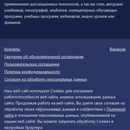
применением дистанционных технологий, а так же стать авторами
учебников, монографий, альбомов, компьютерных обучающих
программ, учебных программ, вебинаров, видео уроков или
фильмов.
Контакты
Вакансии
Сведения об образовательной организации
Пользовательское соглашение
Политика конфиденциальности
Согласие на обработку персональных данных
Напишите нам
Наш веб-сайт использует Cookies для улучшения
Разработано в Victory
работоспособности веб-сайта, анализа использования данных
сайта. Продолжая работу на веб-сайте, Вы даете свое согласие на
обработку своих персональных данных в соответствии с
Политикой
сайта
в отношении персональных данных, опубликованной на
нашем веб-сайте. Вы можете запретить обработку Cookies в
© 2013-2026 ФГБУ ДПО «УМЦ ЖДТ» 105082, г. Москва, ул.
настройках браузера.