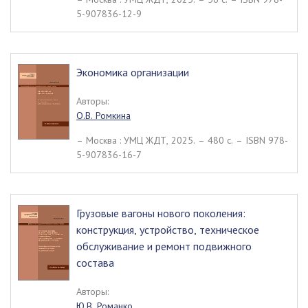
5-907836-12-9
Экономика организации
Авторы:
О.В. Ромкина
– Москва : УМЦ ЖДТ, 2025. – 480 c. – ISBN 978-
5-907836-16-7
Грузовые вагоны нового поколения:
конструкция, устройство, техническое
обслуживание и ремонт подвижного
состава
Авторы:
Ю.В. Романко