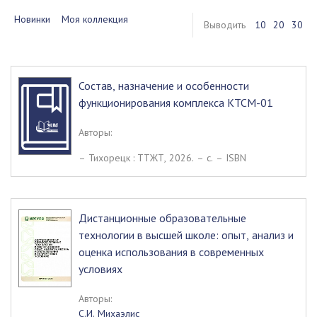
Новинки
Моя коллекция
Выводить
10
20
30
Состав, назначение и особенности
функционирования комплекса КТСМ-01
Авторы:
– Тихорецк : ТТЖТ, 2026. – c. – ISBN
Дистанционные образовательные
технологии в высшей школе: опыт, анализ и
оценка использования в современных
условиях
Авторы:
С.И. Михаэлис