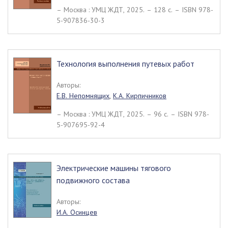
– Москва : УМЦ ЖДТ, 2025. – 128 c. – ISBN 978-
5-907836-30-3
Технология выполнения путевых работ
Авторы:
Е.В. Непомнящих
,
К.А. Кирпичников
– Москва : УМЦ ЖДТ, 2025. – 96 c. – ISBN 978-
5-907695-92-4
Электрические машины тягового
подвижного состава
Авторы:
И.А. Осинцев