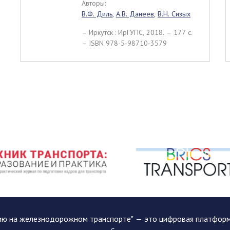
Авторы:
В.Ф. Диль
,
А.В. Данеев
,
В.Н. Сизых
– Иркутск : ИрГУПС, 2018. – 177 c.
– ISBN 978-5-98710-3579
ию на железнодорожном транспорте" — это цифровая платформа