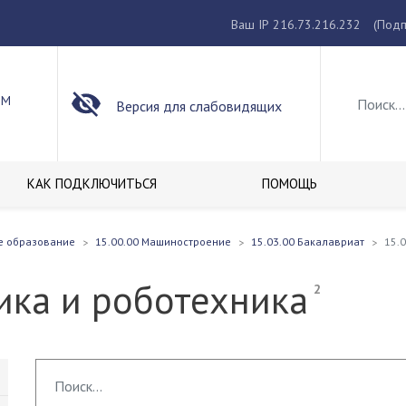
Ваш IP 216.73.216.232
(Подп
ОМ
Версия для слабовидящих
КАК ПОДКЛЮЧИТЬСЯ
ПОМОЩЬ
е образование
15.00.00 Машиностроение
15.03.00 Бакалавриат
15.
ика и роботехника
2