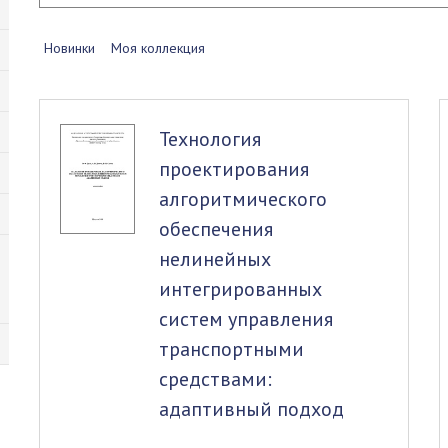
Новинки
Моя коллекция
Технология
проектирования
алгоритмического
обеспечения
нелинейных
интегрированных
систем управления
транспортными
средствами:
адаптивный подход