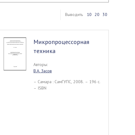
Выводить
10
20
30
Микропроцессорная
техника
Авторы:
В.А. Засов
– Самара : СамГУПС, 2008. – 196 c.
– ISBN