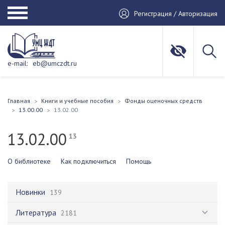
Регистрация / Авторизация
e-mail:
eb@umczdt.ru
Главная
Книги и учебные пособия
Фонды оценочных средств
13.00.00
13.02.00
13.02.00
13
О библиотеке
Как подключиться
Помощь
Новинки
139
Литература
2181