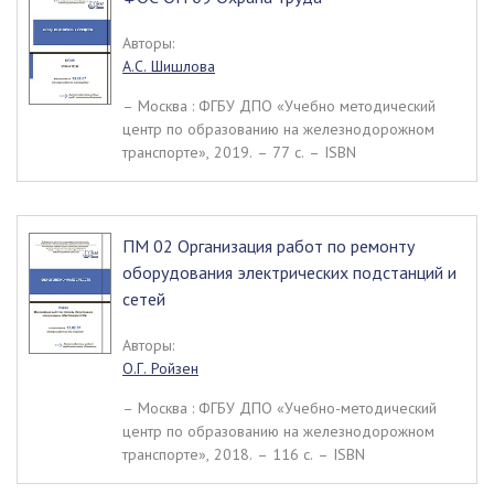
Авторы:
А.С. Шишлова
– Москва : ФГБУ ДПО «Учебно методический
центр по образованию на железнодорожном
транспорте», 2019. – 77 c. – ISBN
ПМ 02 Организация работ по ремонту
оборудования электрических подстанций и
сетей
Авторы:
О.Г. Ройзен
– Москва : ФГБУ ДПО «Учебно-методический
центр по образованию на железнодорожном
транспорте», 2018. – 116 c. – ISBN