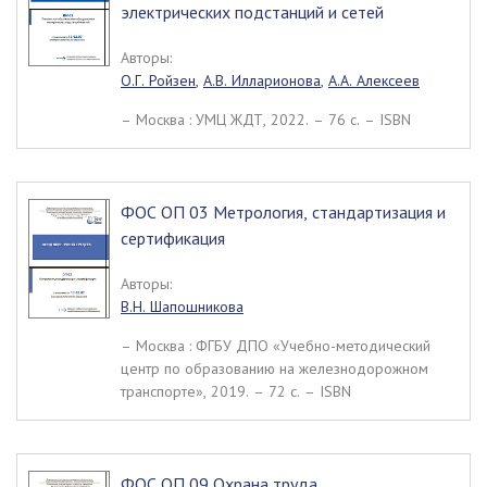
электрических подстанций и сетей
Авторы:
О.Г. Ройзен
,
А.В. Илларионова
,
А.А. Алексеев
– Москва : УМЦ ЖДТ, 2022. – 76 c. – ISBN
ФОС ОП 03 Метрология, стандартизация и
сертификация
Авторы:
В.Н. Шапошникова
– Москва : ФГБУ ДПО «Учебно-методический
центр по образованию на железнодорожном
транспорте», 2019. – 72 c. – ISBN
ФОС ОП 09 Охрана труда