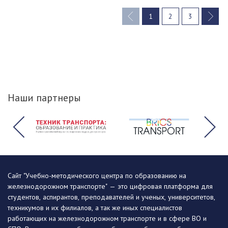
1
2
3
(current)
Наши партнеры
Сайт "Учебно-методического центра по образованию на
железнодорожном транспорте" — это цифровая платформа для
студентов, аспирантов, преподавателей и ученых, университетов,
техникумов и их филиалов, а так же иных специалистов
работающих на железнодорожном транспорте и в сфере ВО и