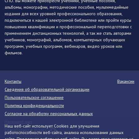
СПО. Вы можете приобрести учебники, учебные пособия,
альбомы, монографии, методические пособия, мультимедийные
издания для всех уровней профессионального образования,
подключиться к нашей электронной библиотеке или пройти курсы
повышения квалификации и профессиональной переподготовки с
применением дистанционных технологий, а так же стать авторами
учебников, монографий, альбомов, компьютерных обучающих
программ, учебных программ, вебинаров, видео уроков или
фильмов.
Контакты
Вакансии
Сведения об образовательной организации
Пользовательское соглашение
Политика конфиденциальности
Согласие на обработку персональных данных
Напишите нам
Наш веб-сайт использует Cookies для улучшения
Разработано в Victory
работоспособности веб-сайта, анализа использования данных