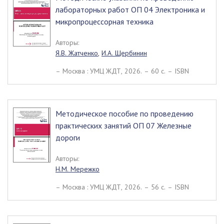
лабораторных работ ОП 04 Электроника и
микропроцессорная техника
Авторы:
Я.В. Жатченко
,
И.А. Щербинин
– Москва : УМЦ ЖДТ, 2026. – 60 c. – ISBN
Методическое пособие по проведению
практических занятий ОП 07 Железные
дороги
Авторы:
Н.М. Мережко
– Москва : УМЦ ЖДТ, 2026. – 56 c. – ISBN