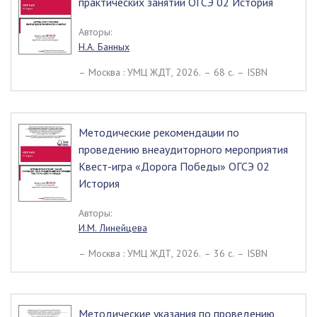
практических занятий ОГСЭ 02 История
Авторы:
Н.А. Банных
– Москва : УМЦ ЖДТ, 2026. – 68 c. – ISBN
Методические рекомендации по
проведению внеаудиторного мероприятия
Квест-игра «Дорога Победы» ОГСЭ 02
История
Авторы:
И.М. Линейцева
– Москва : УМЦ ЖДТ, 2026. – 36 c. – ISBN
Методические указания по проведению