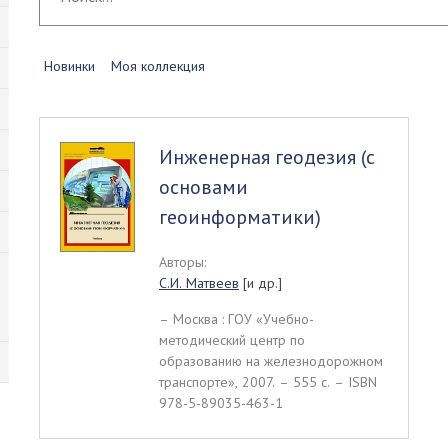
Новинки
Моя коллекция
Инженерная геодезия (с
основами
геоинформатики)
Авторы:
С.И. Матвеев
[и др.]
– Москва : ГОУ «Учебно-
методический центр по
образованию на железнодорожном
транспорте», 2007. – 555 c. – ISBN
978-5-89035-463-1