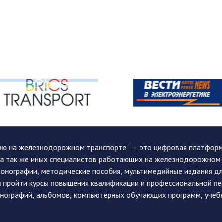
ию на железнодорожном транспорте" — это цифровая платформа
, а так же иных специалистов работающих на железнодорожном
монографии, методические пособия, мультимедийные издания дл
и пройти курсы повышения квалификации и профессиональной п
монографий, альбомов, компьютерных обучающих программ, учеб