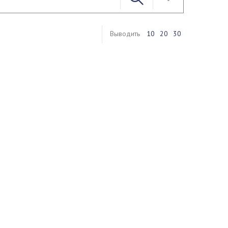
Выводить
10
20
30