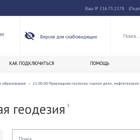
Ваш IP 216.73.217.8
(Подп
ОМ
Версия для слабовидящих
КАК ПОДКЛЮЧИТЬСЯ
ПОМОЩЬ
е образование
21.00.00 Прикладная геология, горное дело, нефтегазовое
ая геодезия
1