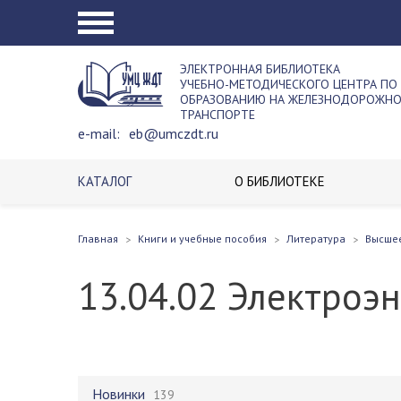
ЭЛЕКТРОННАЯ БИБЛИОТЕКА
УЧЕБНО-МЕТОДИЧЕСКОГО ЦЕНТРА ПО
ОБРАЗОВАНИЮ НА ЖЕЛЕЗНОДОРОЖН
ТРАНСПОРТЕ
e-mail:
eb@umczdt.ru
КАТАЛОГ
О БИБЛИОТЕКЕ
Главная
Книги и учебные пособия
Литература
Высше
13.04.02 Электроэ
Новинки
139