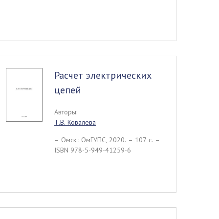
Расчет электрических
цепей
Авторы:
Т.В. Ковалева
– Омск : ОмГУПС, 2020. – 107 c. –
ISBN 978-5-949-41259-6