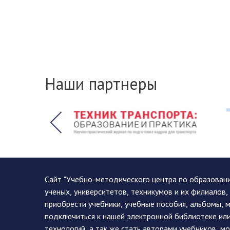
Наши партнеры
Сайт "Учебно-методического центра по образован
ученых, университетов, техникумов и их филиалов
приобрести учебники, учебные пособия, альбомы, 
подключиться к нашей электронной библиотеке ил
технологий, а так же стать авторами учебников, 