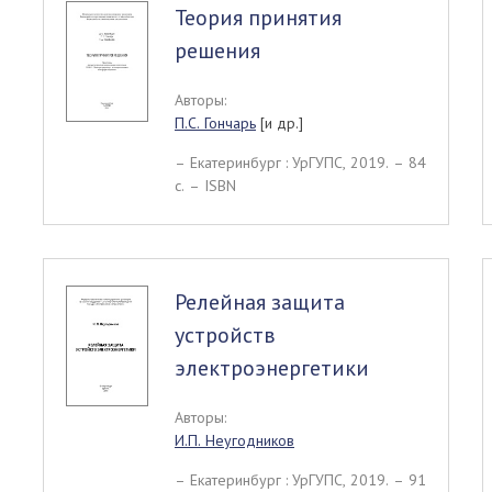
Теория принятия
решения
Авторы:
П.С. Гончарь
[и др.]
– Екатеринбург : УрГУПС, 2019. – 84
c. – ISBN
Релейная защита
устройств
электроэнергетики
Авторы:
И.П. Неугодников
– Екатеринбург : УрГУПС, 2019. – 91