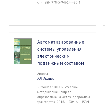
c. – ISBN 978-5-94614-480-3
Автоматизированные
системы управления
электрическим
подвижным составом
Авторы:
А.Я. Якушев
– Москва : ФГБОУ «Учебно-
методический центр по
образованию на железнодорожном
транспорте», 2016. – 304 c. – ISBN