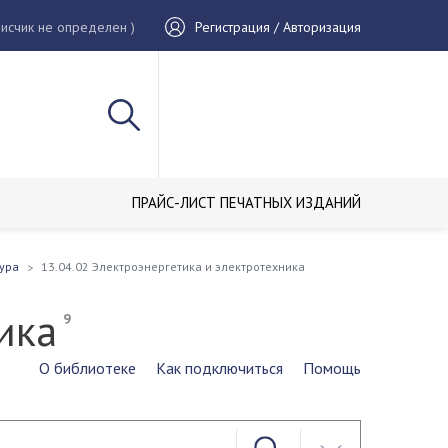
исчик не определен )
Регистрация / Авторизация
ПРАЙС-ЛИСТ ПЕЧАТНЫХ ИЗДАНИЙ
тура
13.04.02 Электроэнергетика и электротехника
ника
9
О библиотеке
Как подключиться
Помощь