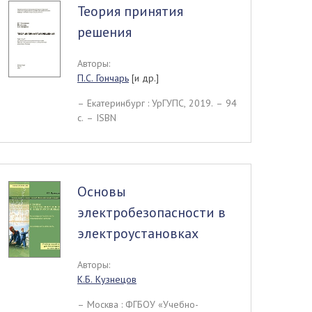
Теория принятия
решения
Авторы:
П.С. Гончарь
[и др.]
– Екатеринбург : УрГУПС, 2019. – 94
c. – ISBN
Основы
электробезопасности в
электроустановках
Авторы:
К.Б. Кузнецов
– Москва : ФГБОУ «Учебно-