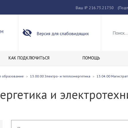
Ваш IP 216.73.217.50
(Подп
ОМ
Версия для слабовидящих
КАК ПОДКЛЮЧИТЬСЯ
ПОМОЩЬ
е образование
13.00.00 Электро- и теплоэнергетика
13.04.00 Магистра
нергетика и электротех