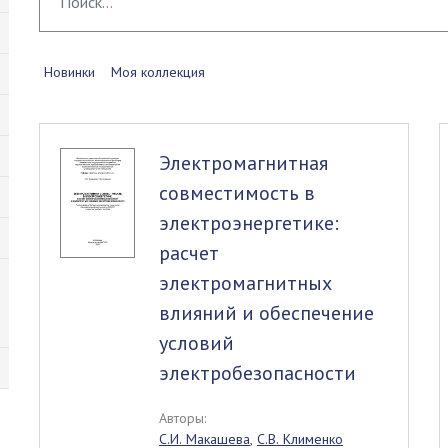
Новинки
Моя коллекция
Электромагнитная
совместимость в
электроэнергетике:
расчет
электромагнитных
влияний и обеспечение
условий
электробезопасности
Авторы:
С.И. Макашева
,
С.В. Клименко