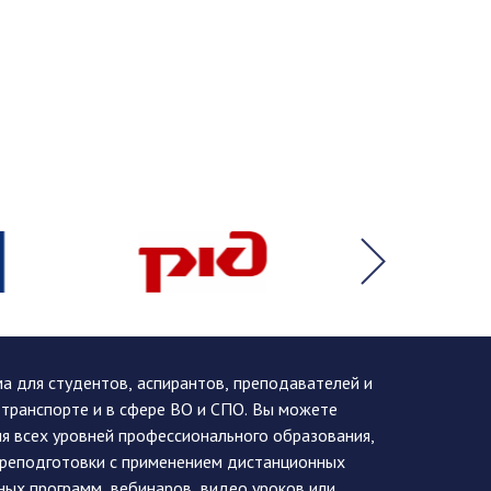
 для студентов, аспирантов, преподавателей и
 транспорте и в сфере ВО и СПО. Вы можете
я всех уровней профессионального образования,
ереподготовки с применением дистанционных
ных программ, вебинаров, видео уроков или