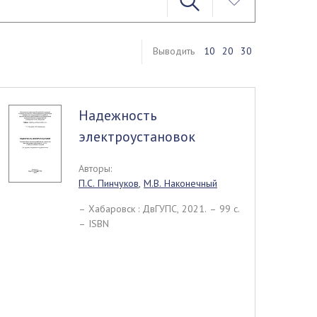
Выводить
10
20
30
Надежность
электроустановок
Авторы:
П.С. Пинчуков
,
М.В. Наконечный
– Хабаровск : ДвГУПС, 2021. – 99 c.
– ISBN