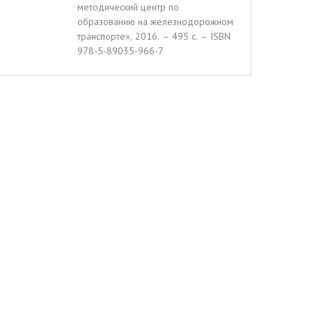
методический центр по
образованию на железнодорожном
транспорте», 2016. – 495 c. – ISBN
978-5-89035-966-7