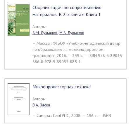
Сборник задач по сопротивлению
материалов. В 2-х книгах. Книга 1
Авторы:
А.М. Лукьянов
,
М.А. Лукьянов
– Москва : ФГБОУ «Учебно-методический центр
по образованию на железнодорожном
транспорте», 2016. – 259 c. – ISBN 978-5-89035-
886-8 978-5-89035-885-1
Микропроцессорная техника
Авторы:
В.А. Засов
– Самара : СамГУПС, 2008. – 196 c. – ISBN