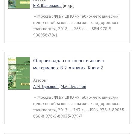
В.В. Шаповалов
[и др.]
– Москва : ФГБУ ДПО «Учебно-методический
центр по образованию на железнодорожном
транспорте», 2018. – 263 c. – ISBN 978-5-
906938-70-1
Сборник задач по сопротивлению
материалов. В 2-х книгах. Книга 2
Авторы:
А.М. Лукьянов
,
М.А. Лукьянов
– Москва : ФГБУ ДПО «Учебно-методический
центр по образованию на железнодорожном
транспорте», 2017. – 243 c. – ISBN 978-5-89035-
886-8 978-5-89035-979-7