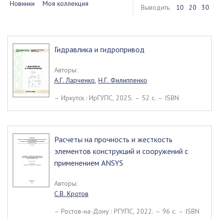
Новинки
Моя коллекция
Выводить
10
20
30
Гидравлика и гидропривод
Авторы:
А.Г. Ларченко
,
Н.Г. Филиппенко
– Иркутск : ИрГУПС, 2025. – 52 c. – ISBN
Расчеты на прочность и жесткость
элементов конструкций и сооружений с
применением ANSYS
Авторы:
С.В. Кротов
– Ростов-на-Дону : РГУПС, 2022. – 96 c. – ISBN