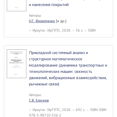
и нанесения покрытий
Авторы:
Н.Г. Филиппенко
[и др.]
– Иркутск : ИрГУПС, 2018. – 56 c. – ISBN
Прикладной системный анализ и
структурное математическое
моделирование (динамика транспортных и
технологических машин: связность
движений, вибрационные взаимодействия,
рычажные связи)
Авторы:
С.В. Елисеев
– Иркутск : ИрГУПС, 2018. – 692 c. – ISBN ISBN
978-5-98710-356-2