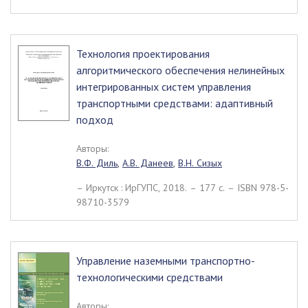
Технология проектирования
алгоритмического обеспечения нелинейных
интегрированных систем управления
транспортными средствами: адаптивный
подход
Авторы:
В.Ф. Диль
,
А.В. Данеев
,
В.Н. Сизых
– Иркутск : ИрГУПС, 2018. – 177 c. – ISBN 978-5-
98710-3579
Управление наземными транспортно-
технологическими средствами
Авторы: