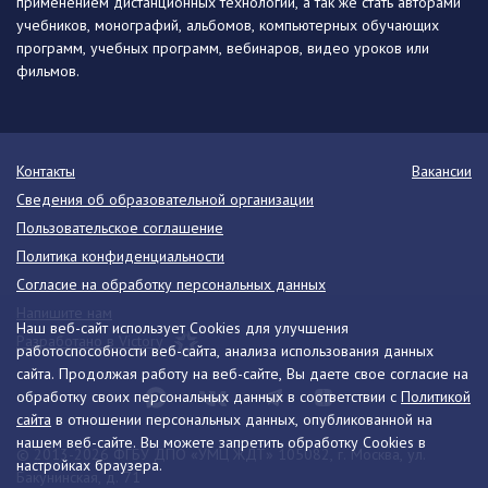
применением дистанционных технологий, а так же стать авторами
учебников, монографий, альбомов, компьютерных обучающих
программ, учебных программ, вебинаров, видео уроков или
фильмов.
Контакты
Вакансии
Сведения об образовательной организации
Пользовательское соглашение
Политика конфиденциальности
Согласие на обработку персональных данных
Напишите нам
Наш веб-сайт использует Cookies для улучшения
Разработано в Victory
работоспособности веб-сайта, анализа использования данных
сайта. Продолжая работу на веб-сайте, Вы даете свое согласие на
обработку своих персональных данных в соответствии с
Политикой
сайта
в отношении персональных данных, опубликованной на
нашем веб-сайте. Вы можете запретить обработку Cookies в
© 2013-2026 ФГБУ ДПО «УМЦ ЖДТ» 105082, г. Москва, ул.
настройках браузера.
Бакунинская, д. 71