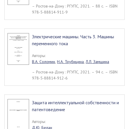
– Ростов-на-Дону : РГУПС, 2021. – 88 c. – ISBN
978-5-88814-911-9
Электрические машины. Часть 3. Машины
переменного тока
Авторы:
В.А. Соломин
,
Н.А. Трубицина
,
Л.Л. Замшина
– Ростов-на-Дону : РГУПС, 2021. – 94 c. – ISBN
978-5-88814-912-6
Защита интеллектуальной собственности и
патентоведение
Авторы:
Д.Ю. Белан