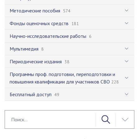
Методические пособия
574
Фонды оценочных средств
181
Научно-исследовательские работы
6
Мультимедия
8
Периодические издания
38
Программы проф. подготовки, переподготовки и
повышения квалификации для участников СВО
228
Бесплатный доступ
49