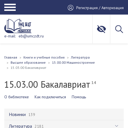
Регистрация / Авторизация
e-mail:
eb@umczdt.ru
Главная
Книги и учебные пособия
Литература
Высшее образование
15.00.00 Машиностроение
15.03.00 Бакалавриат
15.03.00 Бакалавриат
14
О библиотеке
Как подключиться
Помощь
Новинки
139
Литература
2181