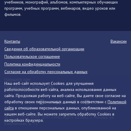
учебников, монографий, альбомов, компьютерных обучающих
программ, учебных программ, вебинаров, видео уроков или
фильмов.
Контакты
Вакансии
Сведения об образовательной организации
Пользовательское соглашение
Политика конфиденциальности
Согласие на обработку персональных данных
Напишите нам
Наш веб-сайт использует Cookies для улучшения
Разработано в Victory
работоспособности веб-сайта, анализа использования данных
сайта. Продолжая работу на веб-сайте, Вы даете свое согласие на
обработку своих персональных данных в соответствии с
Политикой
сайта
в отношении персональных данных, опубликованной на
нашем веб-сайте. Вы можете запретить обработку Cookies в
© 2013-2026 ФГБУ ДПО «УМЦ ЖДТ» 105082, г. Москва, ул.
настройках браузера.
Бакунинская, д. 71