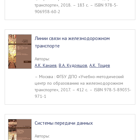
транспорте», 2018. – 183 c. – ISBN 978-5-
906938-60-2
Линии связи на железнодорожном
транспорте
Авторы:
А.К. Канаев
,
В.А. Кудряшов
,
А.К. Тощев
– Москва : ФГБУ ДПО «Учебно-методический
центр по образованию на железнодорожном
транспорте», 2017. – 412 c. – ISBN 978-5-89035-
971-1
Системы передачи данных
Авторы: