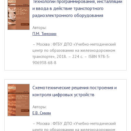
Технологии программирования, инсталляции
и ввода в действие транспортного
радиоэлектронного оборудования
Авторы:
П.М. Тимонин
– Москва : ФГБУ ДПО «Учебно-методический
центр по образованию на железнодорожном
транспорте», 2018. – 224 c. – ISBN 978-5-
906938-68-8
Схемотехнические решения построения и
контроля цифровых устройств
Авторы:
Е.В. Смиян
– Москва : ФГБУ ДПО «Учебно-методический
центр по образованию на железнодорожном