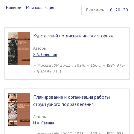
Новинки
Моя коллекция
Выводить
10
20
30
Курс лекций по дисциплине «История»
Авторы:
Я.А. Смирнов
– Москва : УМЦ ЖДТ, 2024. – 156 c. – ISBN 978-
5-907695-73-3
Планирование и организация работы
структурного подразделения
Авторы:
И.А. Савина
– Москва : УМЦ ЖДТ, 2023. – 128 c. – ISBN 978-