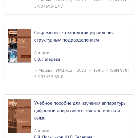
5-907695-17-7
Современные технологии управления
структурным подразделением
Авторы:
С.В. Лагерева
– Москва : УМЦ ЖДТ, 2023. – 184 c. – ISBN 978-
5-907479-89-0
Учебное пособие для изучения аппаратуры
цифровой оперативно-технологической
связи
Авторы:
В.Я. Польщиков
,
Ю.П. Телегина