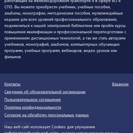
работающих на железнодорожном транспорте и в сфере ВО и
СПО. Вы можете приобрести учебники, учебные пособия,
альбомы, монографии, методические пособия, мультимедийные
издания для всех уровней профессионального образования,
подключиться к нашей электронной библиотеке или пройти курсы
повышения квалификации и профессиональной переподготовки с
применением дистанционных технологий, а так же стать авторами
учебников, монографий, альбомов, компьютерных обучающих
программ, учебных программ, вебинаров, видео уроков или
фильмов.
Контакты
Вакансии
Сведения об образовательной организации
Пользовательское соглашение
Политика конфиденциальности
Согласие на обработку персональных данных
Напишите нам
Наш веб-сайт использует Cookies для улучшения
Разработано в Victory