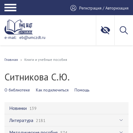
Регистрация / Авторизация
e-mail:
eb@umczdt.ru
Главная
Книги и учебные пособия
Ситникова С.Ю.
О библиотеке
Как подключиться
Помощь
Новинки
139
Литература
2181
Методические пособия
574