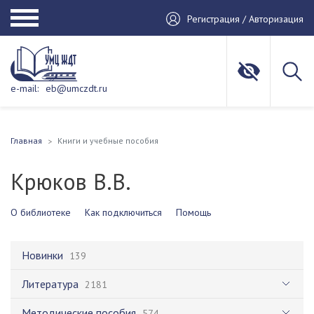
Регистрация / Авторизация
e-mail:
eb@umczdt.ru
Главная
Книги и учебные пособия
Крюков В.В.
О библиотеке
Как подключиться
Помощь
Новинки
139
Литература
2181
Методические пособия
574